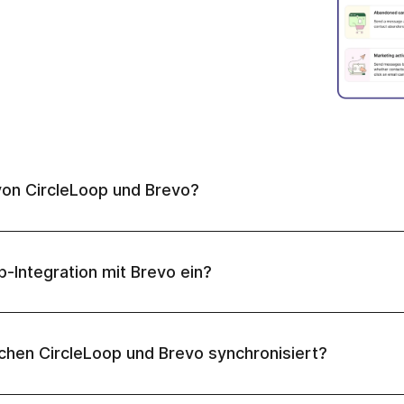
von CircleLoop und Brevo?
p-Integration mit Brevo ein?
hen CircleLoop und Brevo synchronisiert?