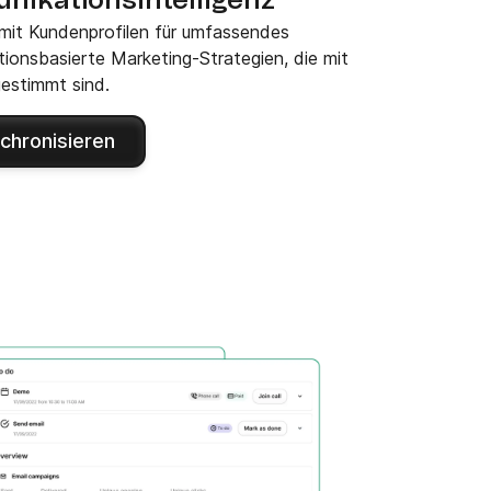
ikationsintelligenz
mit Kundenprofilen für umfassendes
nsbasierte Marketing-Strategien, die mit
estimmt sind.
chronisieren