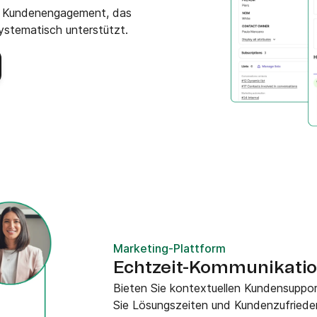
s Kundenengagement, das
ystematisch unterstützt.
Marketing-Plattform
Echtzeit-Kommunikati
Bieten Sie kontextuellen Kundensupport
Sie Lösungszeiten und Kundenzufrieden