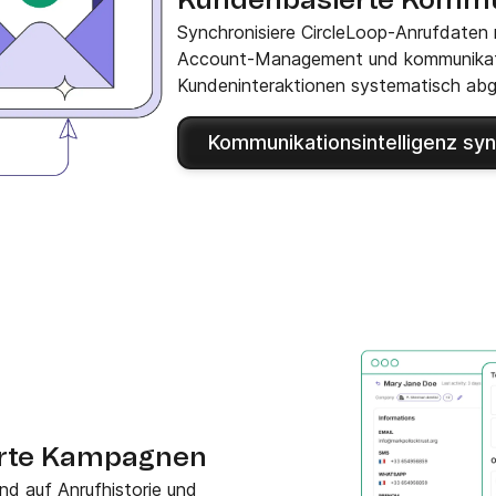
Kundenbasierte Kommun
Synchronisiere CircleLoop-Anrufdaten 
Account-Management und kommunikatio
Kundeninteraktionen systematisch abg
Kommunikationsintelligenz syn
erte Kampagnen
nd auf Anrufhistorie und