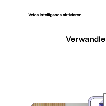
Erfahren Sie, wie Sie Brevo nahtlos mit Circ
integrieren für systematische Kommunikatio
Datenfluss.
Voice Intelligence aktivieren
Starte intelligente Sprach-Kommunikations
Customer Data Platform für strategische Te
automatisierte Kundenkampagnen.
Verwandle