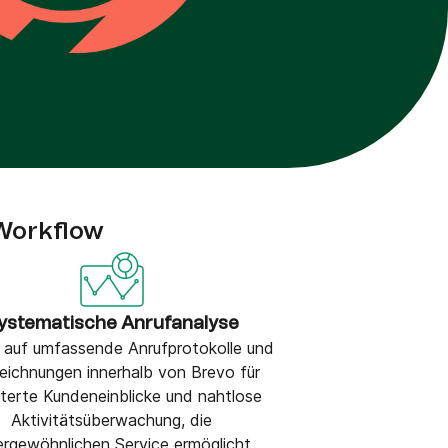
Workflow
ystematische Anrufanalyse
f auf umfassende Anrufprotokolle und
eichnungen innerhalb von Brevo für
iterte Kundeneinblicke und nahtlose
Aktivitätsüberwachung, die
rgewöhnlichen Service ermöglicht.