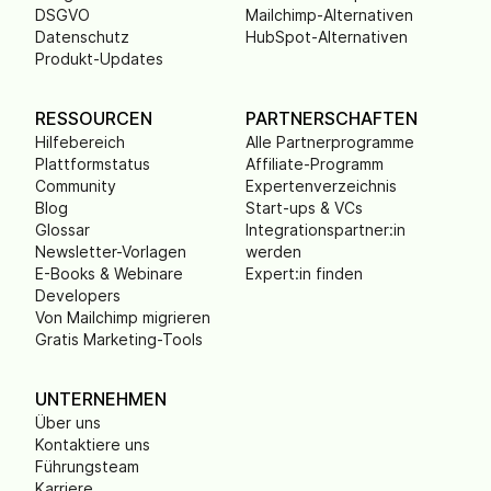
DSGVO
Mailchimp-Alternativen
Datenschutz
HubSpot-Alternativen
Produkt-Updates
RESSOURCEN
PARTNERSCHAFTEN
Hilfebereich
Alle Partnerprogramme
Plattformstatus
Affiliate-Programm
Community
Expertenverzeichnis
Blog
Start-ups & VCs
Glossar
Integrationspartner:in
Newsletter-Vorlagen
werden
E-Books & Webinare
Expert:in finden
Developers
Von Mailchimp migrieren
Gratis Marketing-Tools
UNTERNEHMEN
Über uns
Kontaktiere uns
Führungsteam
Karriere