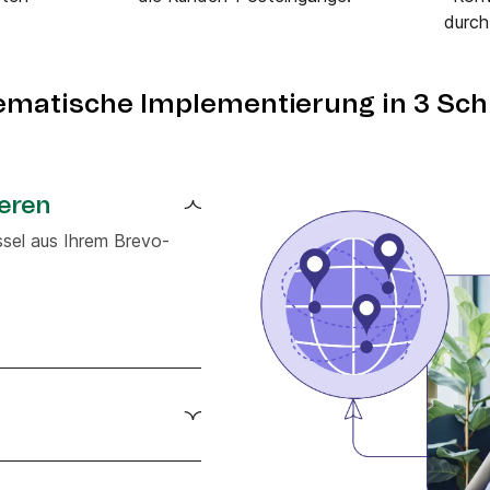
durch
ematische Implementierung in 3 Schr
eren
sel aus Ihrem Brevo-
thode in AcyMailing für
acking-Funktionen.