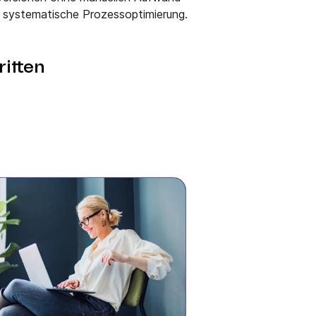
 systematische Prozessoptimierung.
itten