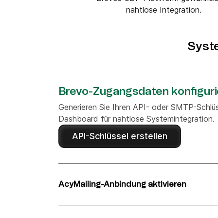
nahtlose Integration.
Syst
Brevo-Zugangsdaten konfiguri
Generieren Sie Ihren API- oder SMTP-Schlüs
Dashboard für nahtlose Systemintegration.
API-Schlüssel erstellen
AcyMailing-Anbindung aktivieren
Wählen Sie Brevo als bevorzugte Versandme
überlegene Zustellbarkeit und erweiterte Tr