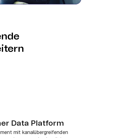
ende
itern
mer Data Platform
ement mit kanalübergreifenden