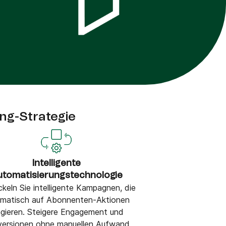
ng-Strategie
Intelligente
utomatisierungstechnologie
keln Sie intelligente Kampagnen, die
matisch auf Abonnenten-Aktionen
agieren. Steigere Engagement und
ersionen ohne manuellen Aufwand