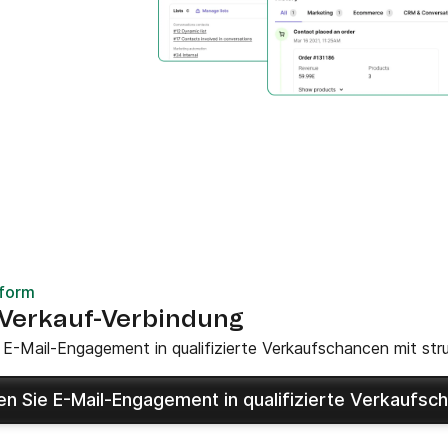
tform
-Verkauf-Verbindung
 E-Mail-Engagement in qualifizierte Verkaufschancen mit stru
en Sie E-Mail-Engagement in qualifizierte Verkaufsch