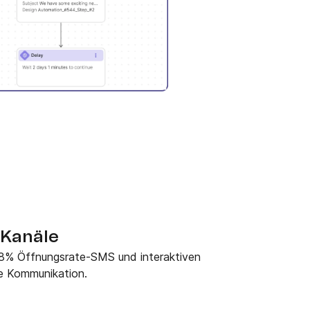
 Kanäle
8% Öffnungsrate-SMS und interaktiven
he Kommunikation.