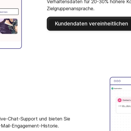
Verhaltensdaten für 20-30% höhere Ko
Zielgruppenansprache.
Kundendaten vereinheitlichen
ive-Chat-Support und bieten Sie
-Mail-Engagement-Historie.