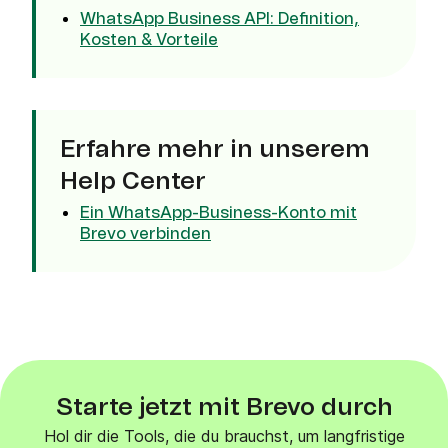
WhatsApp Business API: Definition,
Kosten & Vorteile
Erfahre mehr in unserem
Help Center
Ein WhatsApp-Business-Konto mit
Brevo verbinden
Starte jetzt mit Brevo durch
Hol dir die Tools, die du brauchst, um langfristige