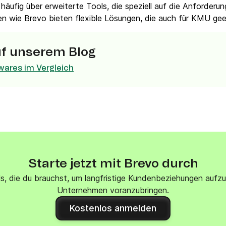
häufig über erweiterte Tools, die speziell auf die Anforder
VoIP Phone
en wie Brevo bieten flexible Lösungen, die auch für KMU gee
uf unserem Blog
wares im Vergleich
Starte jetzt mit Brevo durch
ols, die du brauchst, um langfristige Kundenbeziehungen aufz
Unternehmen voranzubringen.
Kostenlos anmelden