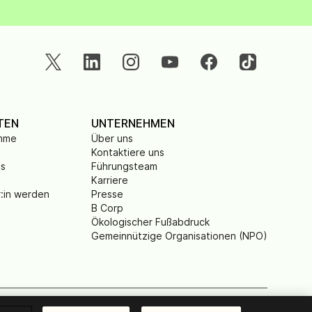
TEN
UNTERNEHMEN
amme
Über uns
Kontaktiere uns
is
Führungsteam
Karriere
r:in werden
Presse
B Corp
Ökologischer Fußabdruck
Gemeinnützige Organisationen (NPO)