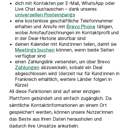
dich mit Kontakten per E-Mail, WhatsApp oder
Live Chat austauschen – dank unseres
universellen Posteingangs
eine kostenlose geschäftliche Telefonnummer
erhalten und Anrufe mit
tätigen,
Brevo Phone
wobei Anrufaufzeichnungen im Kontaktprofil und
in der Deal-Historie abrufbar sind
deinen Kalender mit Kund:innen teilen, damit sie
können, wenn beide Seiten
Meetings buchen
verfügbar sind
einen Zahlungslink versenden, um über Brevo
abzuwickeln, sobald ein Deal
Zahlungen
abgeschlossen wird (derzeit nur für Kund:innen in
Frankreich erhältlich, weitere Länder folgen in
Kürze)
All diese Funktionen sind auf einer einzigen
Plattform gebündelt und einfach zugänglich. Da
sämtliche Kontaktinformationen an einem Ort
gespeichert werden, können unsere Nutzer:innen
das Beste aus ihren Daten herausholen und
dadurch ihre Umsätze ankurbeln.