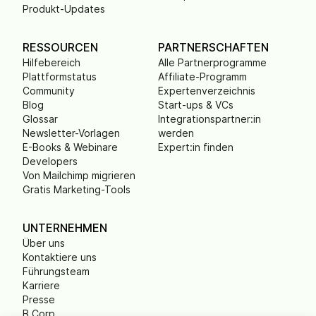
Produkt-Updates
RESSOURCEN
PARTNERSCHAFTEN
Hilfebereich
Alle Partnerprogramme
Plattformstatus
Affiliate-Programm
Community
Expertenverzeichnis
Blog
Start-ups & VCs
Glossar
Integrationspartner:in
Newsletter-Vorlagen
werden
E-Books & Webinare
Expert:in finden
Developers
Von Mailchimp migrieren
Gratis Marketing-Tools
UNTERNEHMEN
Über uns
Kontaktiere uns
Führungsteam
Karriere
Presse
B Corp