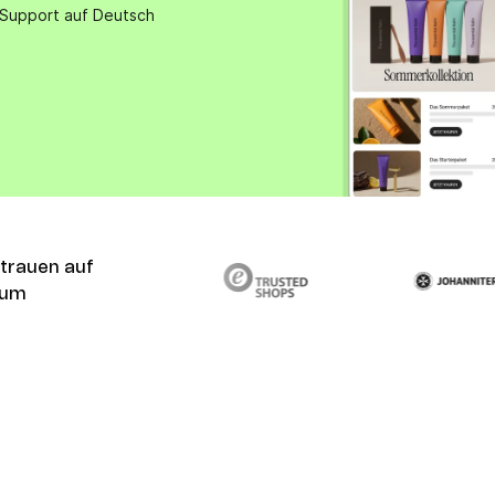
 Support auf Deutsch
VoIP Phone
trauen auf
aum