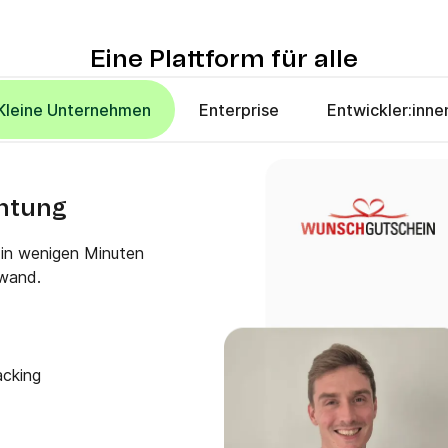
Eine Plattform für alle
Kleine Unternehmen
Enterprise
Entwickler:inne
chtung
 in wenigen Minuten
wand.
acking