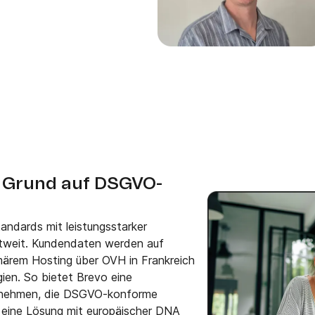
n Grund auf DSGVO-
ndards mit leistungsstarker
tweit. Kundendaten werden auf
imärem Hosting über OVH in Frankreich
ien. So bietet Brevo eine
ernehmen, die DSGVO-konforme
 eine Lösung mit europäischer DNA