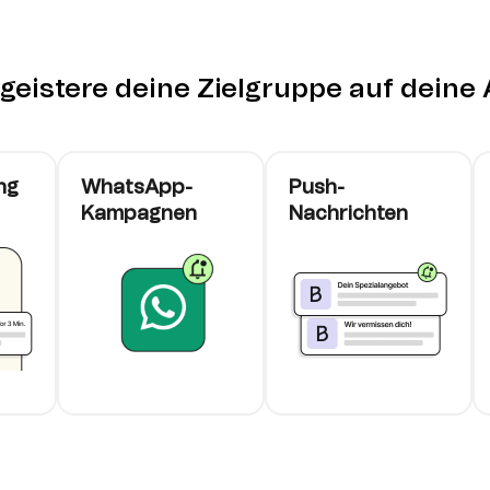
geistere deine Zielgruppe auf deine 
ng
WhatsApp-
Push-
Kampagnen
Nachrichten
cards