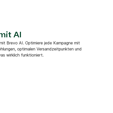
mit AI
 mit Brevo AI. Optimiere jede Kampagne mit
ehlungen, optimalen Versandzeitpunkten und
as wirklich funktioniert.