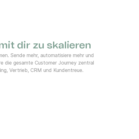
it dir zu skalieren
en. Sende mehr, automatisiere mehr und
ere die gesamte Customer Journey zentral
ting, Vertrieb, CRM und Kundentreue.