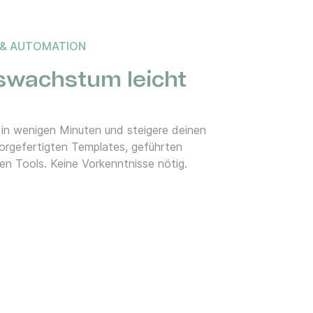
 & AUTOMATION
wachstum leicht
n wenigen Minuten und steigere deinen
vorgefertigten Templates, geführten
en Tools. Keine Vorkenntnisse nötig.