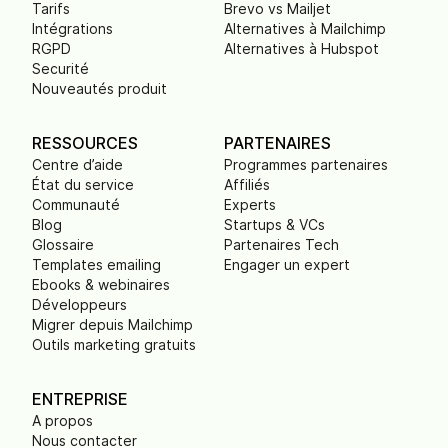
Tarifs
Brevo vs Mailjet
Intégrations
Alternatives à Mailchimp
RGPD
Alternatives à Hubspot
Securité
Nouveautés produit
RESSOURCES
PARTENAIRES
Centre d’aide
Programmes partenaires
État du service
Affiliés
Communauté
Experts
Blog
Startups & VCs
Glossaire
Partenaires Tech
Templates emailing
Engager un expert
Ebooks & webinaires
Développeurs
Migrer depuis Mailchimp
Outils marketing gratuits
ENTREPRISE
A propos
Nous contacter