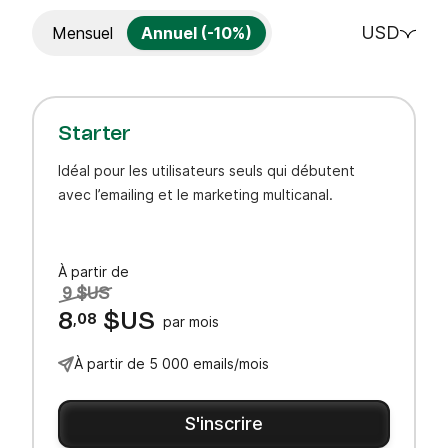
USD
Mensuel
Annuel (-10%)
Starter
Idéal pour les utilisateurs seuls qui débutent
avec l’emailing et le marketing multicanal.
À partir de
9 $US
8
,08
$US
par mois
À partir de 5 000 emails/mois
S'inscrire