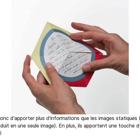
nc d'apporter plus d'informations que les images statiques
oduit en une seule image). En plus, ils apportent une touche 
!