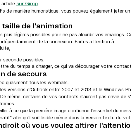
 article
.
sur Gimp
GIFs de manière humoristique, vous pouvez également jeter un 
a taille de l’animation
s plus légères possibles pour ne pas alourdir vos emailings. 
ndépendamment de la connexion. Faites attention à :
uite,
ar seconde possibles.
ttre du temps à charger, ce qui va décourager votre contact
on de secours
ec quasiment tous les webmails.
les versions d'Outlook entre 2007 et 2013 et le Windows Pho
 De même, certains de vos contacts n'auront pas envie de s'
frames.
ler à ce que la première image contienne l'essentiel du mess
rnatif" afin qu'il soit lisible même dans la version texte de vot
ndroit où vous voulez attirer l'attenti