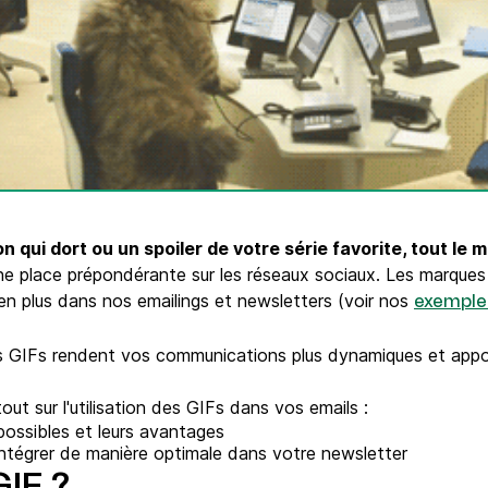
Téléphone
ques
c.
 qui dort ou un spoiler de votre série favorite, tout le 
e place prépondérante sur les réseaux sociaux. Les marques s
s en plus dans nos emailings et newsletters (voir nos
exemple
les GIFs rendent vos communications plus dynamiques et app
out sur l'utilisation des GIFs dans vos emails :
 possibles et leurs avantages
intégrer de manière optimale dans votre newsletter
GIF ?