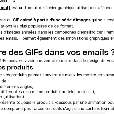
rmat)
est un format de fichier graphique utilisé pour affiche
ence au
GIF animé à partir d'une série d’images
qui se succ
isations les plus populaires de ce format.
us d'images animées dans les campagnes d'emailing car il r
s les emails. Il permet également des innovations graphique
e des GIFs dans vos emails 
 GIFs peuvent avoir une véritable utilité dans le design de vos
os produits
er vos produits permet souvent de mieux les mettre en valeur
 de :
différents angles,
 différentes d'un même produit (modèle, couleur...),
(utilisation).
présente toujours le produit ci-dessous par une animation pou
e comprend pas forcément qu'ils s'agit d'une carte retournab