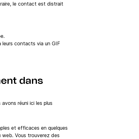
ire, le contact est distrait
pe.
à leurs contacts via un GIF
ment dans
avons réuni ici les plus
ples et efficaces en quelques
du web. Vous trouverez des