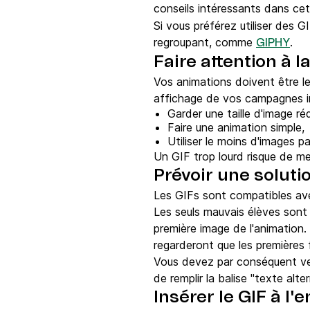
conseils intéressants dans cet
Si vous préférez utiliser des 
regroupant, comme
.
GIPHY
Faire attention à l
Vos animations doivent être le
affichage de vos campagnes i
Garder une taille d'image réd
Faire une animation simple,
Utiliser le moins d'images p
Un GIF trop lourd risque de me
Prévoir une soluti
Les GIFs sont compatibles av
Les seuls mauvais élèves sont 
première image de l'animation.
regarderont que les premières 
Vous devez par conséquent veil
de remplir la balise "texte alte
Insérer le GIF à l'e