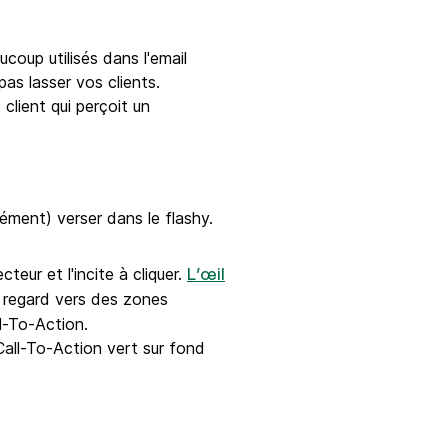
oup utilisés dans l'email
as lasser vos clients.
 client qui perçoit un
ment) verser dans le flashy.
eur et l'incite à cliquer.
L’œil
le regard vers des zones
l-To-Action.
 Call-To-Action vert sur fond