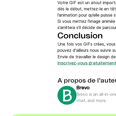
Votre GIF est un atout important
dès le début, mettez-le en tête
l’animation pour qu’elle puisse 
Si vous mettez l'image animée p
s’arrêtera s'il décide de parcouri
Conclusion
Une fois vos GIFs crées, vous 
pouvez d'ailleurs nous suivre s
Envie de travailler le design d
Inscrivez-vous gratuitement 
A propos de l'aute
Brevo
Brevo is an all-in-o
chat, and more.