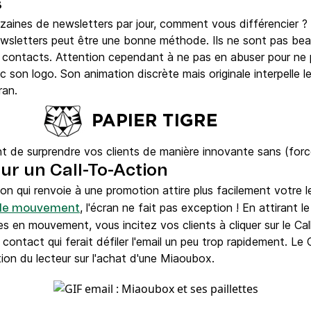
s
zaines de newsletters par jour, comment vous différencier ?
wsletters peut être une bonne méthode. Ils ne sont pas beauc
 contacts. Attention cependant à ne pas en abuser pour ne p
c son logo. Son animation discrète mais originale interpelle le
ran.
 de surprendre vos clients de manière innovante sans (forcé
 sur un Call-To-Action
 qui renvoie à une promotion attire plus facilement votre lect
, l'écran ne fait pas exception ! En attirant 
r le mouvement
s en mouvement, vous incitez vos clients à cliquer sur le Cal
du contact qui ferait défiler l'email un peu trop rapidement. Le
tion du lecteur sur l'achat d'une Miaoubox.