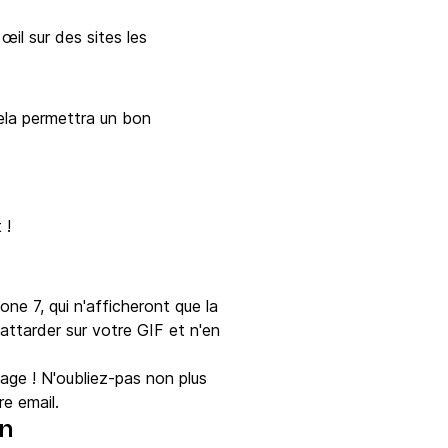
œil sur des sites les
Cela permettra un bon
 !
ne 7, qui n'afficheront que la
attarder sur votre GIF et n'en
age ! N'oubliez-pas non plus
re email.
on