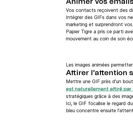
Animer vos email
Vos contacts reçoivent des di
Intégrer des GIFs dans vos ne
marketing et surprendront vos
Papier Tigre a pris ce parti ave
mouvement au coin de son éc
Les images animées permettent
Attirer l'attention
Mettre une GIF près d'un bouton
est naturellement attiré pa
stratégiques grâce à des image
Ici, le GIF focalise le regard 
bleu concentre ensuite l'atten