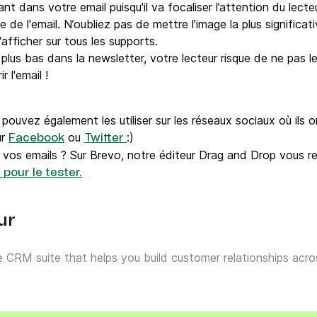
 dans votre email puisqu'il va focaliser l’attention du lecteur
 de l'email. N’oubliez pas de mettre l’image la plus significa
s'afficher sur tous les supports.
lus bas dans la newsletter, votre lecteur risque de ne pas le 
r l'email !
pouvez également les utiliser sur les réseaux sociaux où ils
ur
ou
:)
Facebook
Twitter
e vos emails ? Sur Brevo, notre éditeur Drag and Drop vous rend
pour le tester.
ur
ne CRM suite that helps you build customer relationships ac