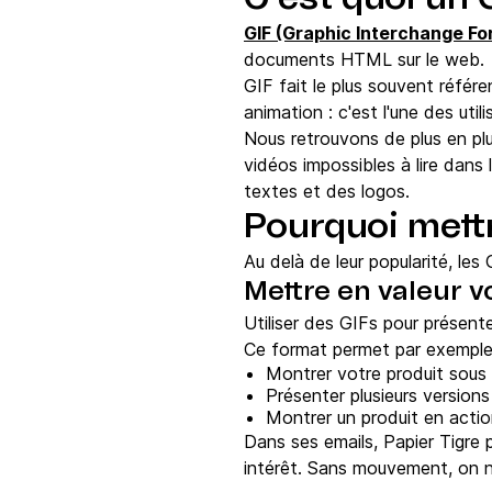
GIF (Graphic Interchange Fo
documents HTML sur le web.
GIF fait le plus souvent référ
animation : c'est l'une des util
Nous retrouvons de plus en pl
vidéos impossibles à lire dan
textes et des logos.
Pourquoi mettr
Au delà de leur popularité, les
Mettre en valeur v
Utiliser des GIFs pour présent
Ce format permet par exemple
Montrer votre produit sous 
Présenter plusieurs versions
Montrer un produit en action 
Dans ses emails, Papier Tigre 
intérêt. Sans mouvement, on n