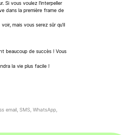
. Si vous voulez l'interpeller
tive dans la première frame de
voir, mais vous serez sûr qu'il
 ont beaucoup de succès ! Vous
ra la vie plus facile !
ross email, SMS, WhatsApp,