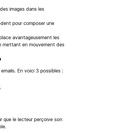
r des images dans les
èdent pour composer une
emplace avantageusement les
s en mettant en mouvement des
?
 emails. En voici 3 possibles :
.
r que le lecteur perçoive son
le.