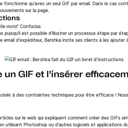
e fonctionne qu'avec un seul GIF par email. Dans le cas contra
mouvements sur la page.
ctions
lle mots
" Confucius
 puisqu’il est possible d'illustrer un processus étape par éta
 email d'expéditeur, Bershka incite ses clients à les ajouter 
un GIF et l'insérer efficace
obéir à des contraintes techniques pour être efficace ! Nous 
ticles sur le web qui expliquent comment créer des GIFs sim
en utilisant Photoshop ou d’autres logiciels et applications 