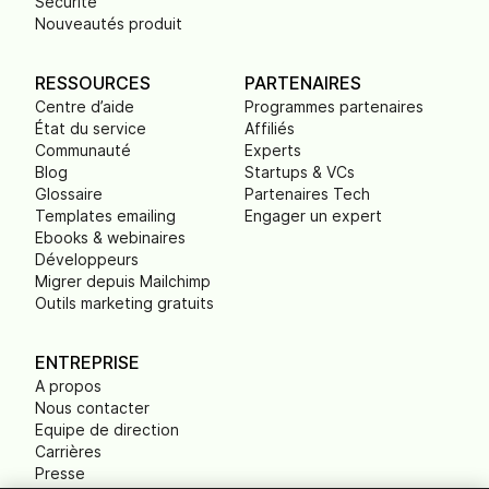
Securité
Nouveautés produit
RESSOURCES
PARTENAIRES
Centre d’aide
Programmes partenaires
État du service
Affiliés
Communauté
Experts
Blog
Startups & VCs
Glossaire
Partenaires Tech
Templates emailing
Engager un expert
Ebooks & webinaires
Développeurs
Migrer depuis Mailchimp
Outils marketing gratuits
ENTREPRISE
A propos
Nous contacter
Equipe de direction
Carrières
Presse