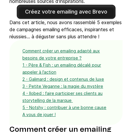
nombreuses sources d'inspirations.
Créez votre emailing avec Brevo
Dans cet article, nous avons rassemblé 5 exemples
de campagnes emailing efficaces, inspirantes et
réussies… à déguster sans plus attendre !
Comment créer un emailing adapté aux
besoins de votre entreprise ?
1 - Père & Fish : un emailing décalé pour
appeler à l’action
2 - Galimard : design et contenus de luxe
3 - Petite Veganne : la magie du mystère
4 - Ilobed : faire participer ses clients au
storytelling de la marque ️
5 - Notshy : contribuer à une bonne cause
A vous de jouer !
Comment créer un emailing