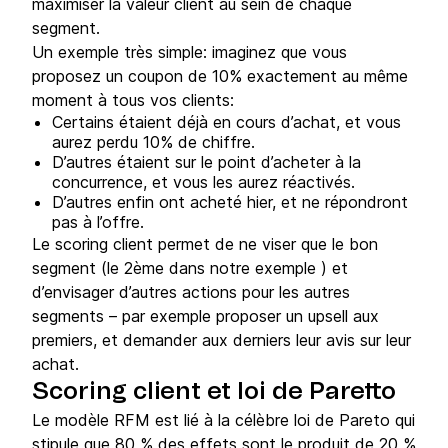
maximiser la valeur client au sein de chaque
segment.
Un exemple très simple: imaginez que vous
proposez un coupon de 10% exactement au même
moment à tous vos clients:
Certains étaient déjà en cours d’achat, et vous
aurez perdu 10% de chiffre.
D’autres étaient sur le point d’acheter à la
concurrence, et vous les aurez réactivés.
D’autres enfin ont acheté hier, et ne répondront
pas à l’offre.
Le scoring client permet de ne viser que le bon
segment (le 2ème dans notre exemple ) et
d’envisager d’autres actions pour les autres
segments – par exemple proposer un upsell aux
premiers, et demander aux derniers leur avis sur leur
achat.
Scoring client et loi de Paretto
Le modèle RFM est lié à la célèbre loi de Pareto qui
stipule que 80 % des effets sont le produit de 20 %