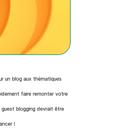
sur un blog aux thématiques
apidement faire remonter votre
 guest blogging devrait être
ancer !