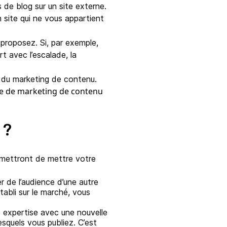
s de blog sur un site externe.
n site qui ne vous appartient
 proposez. Si, par exemple,
t avec l’escalade, la
t du marketing de contenu.
gie de marketing de contenu
 ?
ermettront de mettre votre
r de l’audience d’une autre
tabli sur le marché, vous
 expertise avec une nouvelle
esquels vous publiez. C’est