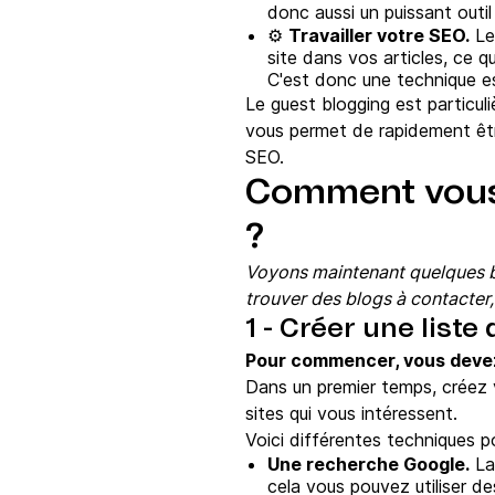
donc aussi un puissant outi
⚙️
Travailler votre SEO.
Le 
site dans vos articles, ce q
C'est donc une technique es
Le guest blogging est particuli
vous permet de rapidement êtr
SEO.
Comment vous 
?
Voyons maintenant quelques b
trouver des blogs à contacter,
1 - Créer une liste
Pour commencer, vous devez t
Dans un premier temps, créez v
sites qui vous intéressent.
Voici différentes techniques po
Une recherche Google.
La
cela vous pouvez utiliser d