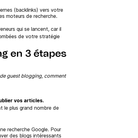
ernes (backlinks) vers votre
 des moteurs de recherche.
neurs qui se lancent, car il
tombées de votre stratégie
ng en 3 étapes
 de guest blogging, comment
blier vos articles.
nt le plus grand nombre de
une recherche Google. Pour
uver des blogs intéressants