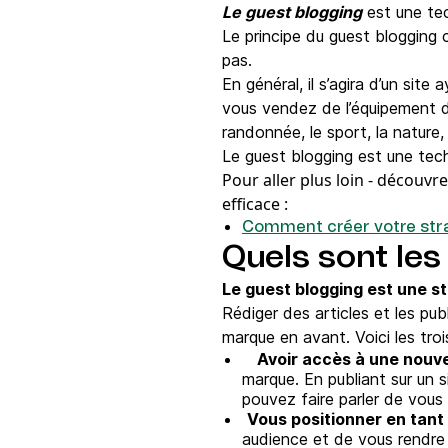
Le guest blogging
est une tec
Le principe du guest blogging c
pas.
En général, il s’agira d’un sit
vous vendez de l’équipement d’
randonnée, le sport, la nature,
Le guest blogging est une tec
Pour aller plus loin -
découvrez
efficace :
Comment créer votre stra
Quels sont les
Le guest blogging est une st
Rédiger des articles et les pu
marque en avant. Voici les tro
‍ ‍ ‍
Avoir accès à une nouve
marque. En publiant sur un s
pouvez faire parler de vou
‍
Vous positionner en tant 
audience et de vous rendre c