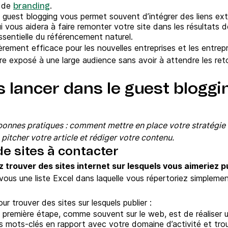
l de
.
branding
guest blogging vous permet souvent d’intégrer des liens ext
ui vous aidera à faire remonter votre site dans les résultats
sentielle du référencement naturel.
èrement efficace pour les nouvelles entreprises et les entrepre
e exposé à une large audience sans avoir à attendre les re
lancer dans le guest bloggi
onnes pratiques : comment mettre en place votre stratégie
 pitcher votre article et rédiger votre contenu.
 de sites à contacter
rouver des sites internet sur lesquels vous aimeriez pu
ous une liste Excel dans laquelle vous répertoriez simpleme
ur trouver des sites sur lesquels publier :
 première étape, comme souvent sur le web, est de réaliser 
es mots-clés en rapport avec votre domaine d’activité et tro