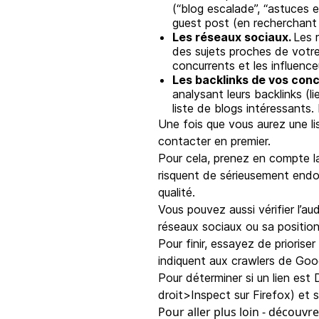
(“blog escalade”, “astuces 
guest post (en recherchant p
Les réseaux sociaux.
Les 
des sujets proches de votre
concurrents et les influenc
Les backlinks de vos conc
analysant leurs backlinks (
liste de blogs intéressants. 
Une fois que vous aurez une list
contacter en premier.
Pour cela, prenez en compte la
risquent de sérieusement endo
qualité.
Vous pouvez aussi vérifier l’a
réseaux sociaux ou sa position
Pour finir, essayez de prioriser
indiquent aux crawlers de Goog
Pour déterminer si un lien est 
droit>Inspect sur Firefox) et s
Pour aller plus loin -
découvrez