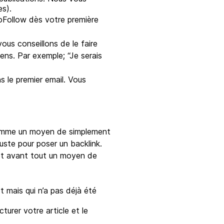
es).
DoFollow dès votre première
ous conseillons de le faire
ns. Par exemple; “Je serais
s le premier email. Vous
 comme un moyen de simplement
uste pour poser un backlink.
, et avant tout un moyen de
 mais qui n’a pas déjà été
turer votre article et le