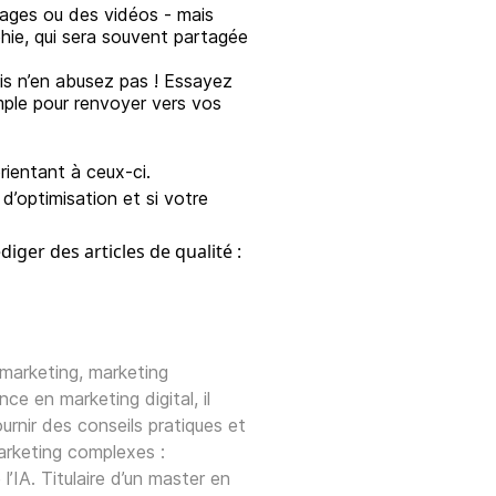
mages ou des vidéos - mais
aphie, qui sera souvent partagée
is n’en abusez pas ! Essayez
mple pour renvoyer vers vos
orientant à ceux-ci.
d’optimisation et si votre
iger des articles de qualité :
marketing, marketing
e en marketing digital, il
urnir des conseils pratiques et
marketing complexes :
’IA. Titulaire d’un master en