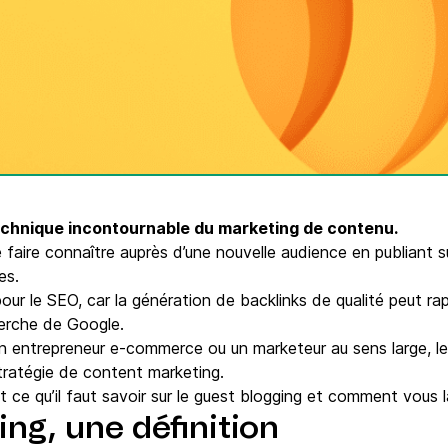
Téléphone
ques
c.
technique incontournable du marketing de contenu.
faire connaître auprès d’une nouvelle audience en publiant 
ces.
 pour le SEO, car la génération de backlinks de qualité peut r
cherche de Google.
n entrepreneur e-commerce ou un marketeur au sens large, le
stratégie de content marketing.
t ce qu’il faut savoir sur le guest blogging et comment vous l
ing, une définition