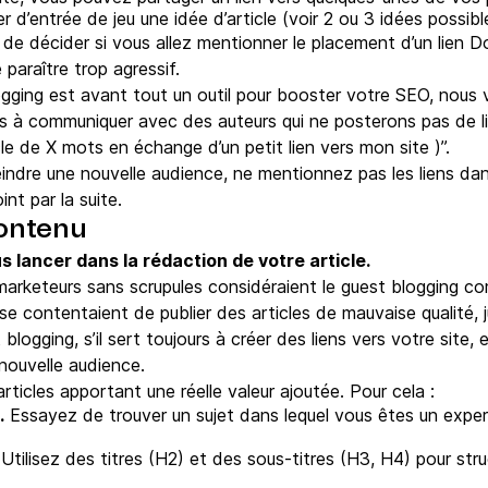
r d’entrée de jeu une idée d’article (voir 2 ou 3 idées possibl
 de décider si vous allez mentionner le placement d’un lien 
 paraître trop agressif.
ogging est avant tout un outil pour booster votre SEO, nous v
s à communiquer avec des auteurs qui ne posterons pas de lie
le de X mots en échange d’un petit lien vers mon site )”.
indre une nouvelle audience, ne mentionnez pas les liens dan
int par la suite.
contenu
 lancer dans la rédaction de votre article.
marketeurs sans scrupules considéraient le guest blogging
se contentaient de publier des articles de mauvaise qualité, j
blogging, s’il sert toujours à créer des liens vers votre site
 nouvelle audience.
ticles apportant une réelle valeur ajoutée. Pour cela :
.
Essayez de trouver un sujet dans lequel vous êtes un expert
.
Utilisez des titres (H2) et des sous-titres (H3, H4) pour struc