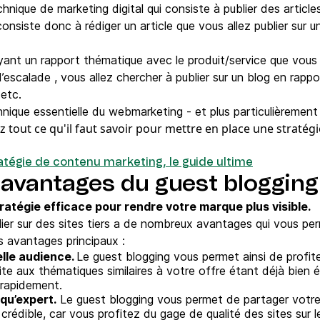
hnique de marketing digital qui consiste à publier des article
onsiste donc à rédiger un article que vous allez publier sur u
e ayant un rapport thématique avec le produit/service que vous
escalade , vous allez chercher à publier sur un blog en rappor
 etc.
hnique essentielle du webmarketing - et plus particulièremen
 tout ce qu'il faut savoir pour mettre en place une straté
tégie de contenu marketing, le guide ultime
 avantages du guest blogging
ratégie efficace pour rendre votre marque plus visible.
blier sur des sites tiers a de nombreux avantages qui vous p
is avantages principaux :
lle audience.
Le guest blogging vous permet ainsi de profite
ite aux thématiques similaires à votre offre étant déjà bien é
s rapidement.
qu’expert.
Le guest blogging vous permet de partager votre
rédible, car vous profitez du gage de qualité des sites sur l