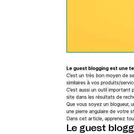
Intégrations
Connectez Brevo à plus de 150 outils numéri
comme Shopify, WordPress, Stripe, Zapier, et
Le guest blogging est une 
C’est un très bon moyen de se 
similaires à vos produits/servi
C’est aussi un outil important
site dans les résultats de re
Que vous soyez un blogueur, u
une pierre angulaire de votre 
Dans cet article, apprenez tou
Le guest blogg