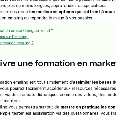
ions plus ou moins longues, approfondies ou spécialisées.
présentons donc
les meilleures options qui s’offrent à vous
ation emailing qui répondra le mieux à vos besoins.
mation en marketing par email ?
ns sur l’emailing
ormation emailing ?
ivre une formation en marke
mation emailing est tout simplement d'
assimiler les bases d
 vous pourrez facilement accéder aux ressources nécessaires
ne, via des formats didactiques comme des vidéos, des modu
es mentors.
iling vous permettra surtout de
mettre en pratique les co
emple tester leur assimilation via des questionnaires, vous i