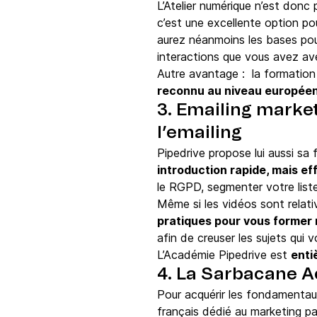
L’Atelier numérique n’est donc 
c’est une excellente option po
aurez néanmoins les bases pou
interactions que vous avez av
Autre avantage : la formation
reconnu au niveau europée
3. Emailing market
l’emailing
Pipedrive propose lui aussi sa
introduction rapide, mais ef
le RGPD, segmenter votre liste
Même si les vidéos sont relativ
pratiques pour vous former 
afin de creuser les sujets qui 
L’Académie Pipedrive est
enti
4. La Sarbacane Ac
Pour acquérir les fondamentaux
français dédié au marketing pa