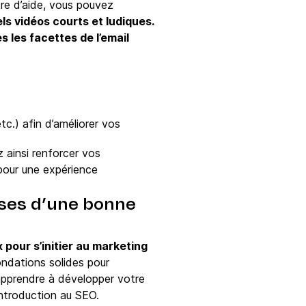
tre d’aide, vous pouvez
ls vidéos courts et ludiques.
s les facettes de l’email
tc.) afin d’améliorer vos
 ainsi renforcer vos
 pour une expérience
bases d’une bonne
 pour s’initier au marketing
ondations solides pour
apprendre à développer votre
introduction au SEO.