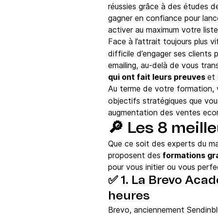
réussies grâce à des études de
gagner en confiance pour lance
activer au maximum votre liste
Face à l’attrait toujours plus
difficile d’engager ses clients 
emailing, au-delà de vous tran
qui ont fait leurs preuves
et
Au terme de votre formation,
objectifs stratégiques que vou
augmentation des ventes ecom
🔎
Les 8 meille
Que ce soit des experts du mar
proposent des
formations gra
pour vous initier ou vous perf
✅ 1. La Brevo Acad
heures
Brevo, anciennement Sendinblue,