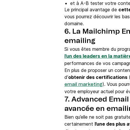
et à A-B tester votre cont
Le principal avantage de
cette
vous pourrez découvrir les bas
domaine.
6. La Mailchimp Em
emailing
Si vous êtes membre du progr
l’un des leaders en la matièr
performances de vos campagne
En plus de proposer un conten
d’
obtenir des certifications
(
). Vous pour
email marketing
votre employeur actuel pour évo
7. Advanced Email
avancée en emaili
Bien qu’elle ne soit pas gratu
certainement
l’une des plus 