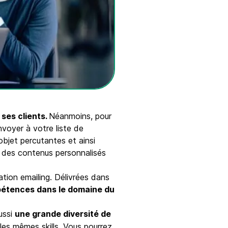
ses clients.
Néanmoins, pour
nvoyer à votre liste de
objet percutantes et ainsi
 des contenus personnalisés
ation emailing. Délivrées dans
étences dans le domaine du
aussi
une grande diversité de
les mêmes skills. Vous pourrez