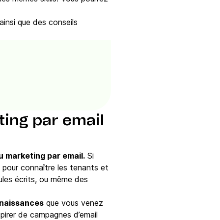
ainsi que des conseils
ting par email
u marketing par email.
Si
 pour connaître les tenants et
les écrits, ou même des
nnaissances
que vous venez
nspirer de campagnes d’email