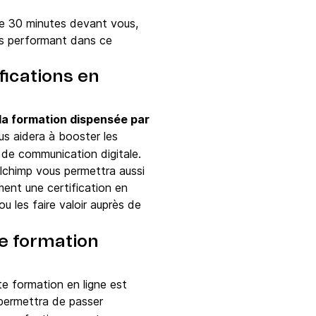
e 30 minutes devant vous,
lus performant dans ce
fications en
la formation dispensée par
us aidera à booster les
 de communication digitale.
ilchimp vous permettra aussi
ent une certification en
u les faire valoir auprès de
ne formation
te formation en ligne est
 permettra de passer