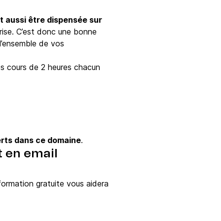
t aussi être dispensée sur
prise. C’est donc une bonne
 l’ensemble de vos
s cours de 2 heures chacun
erts dans ce domaine
.
t en email
formation gratuite vous aidera