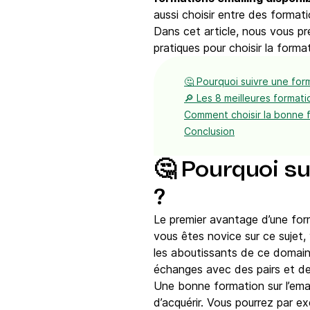
aussi choisir entre des format
Dans cet article, nous vous 
pratiques pour choisir la form
🤔 Pourquoi suivre une for
🔎 Les 8 meilleures formatio
Comment choisir la bonne f
Conclusion
🤔 Pourquoi su
?
Le premier avantage d’une for
vous êtes novice sur ce sujet,
les aboutissants de ce domai
échanges avec des pairs et d
Une bonne formation sur l’ema
d’acquérir. Vous pourrez par ex