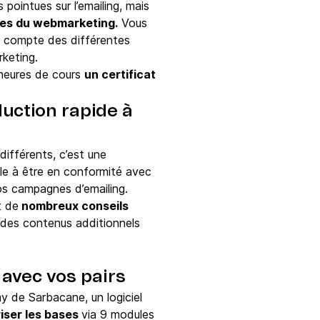
pointues sur l’emailing, mais
tes du webmarketing.
Vous
t compte des différentes
rketing.
 heures de cours
un certificat
duction rapide à
différents, c’est une
e à être en conformité avec
vos campagnes d’emailing.
t de
nombreux conseils
 des contenus additionnels
 avec vos pairs
y de Sarbacane, un logiciel
riser les bases
via 9 modules