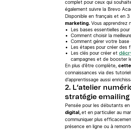
complet pour ceux qui souhaite
également suivre la Brevo Ac
Disponible en français et en 3
marketing.
Vous apprendrez 
Les bases essentielles pour
Comment choisir la meilleure
Comment gérer votre base 
Les étapes pour créer des fo
Les clés pour créer et
décry
campagnes et de booster l
En plus d’être complète,
cette
connaissances via des tutoriel
d’apprentissage aussi enrichi
2. L’atelier numér
stratégie emailing
Pensée pour les débutants en 
digital,
et en particulier au ma
communiquer plus efficacement
présence en ligne ou à remont