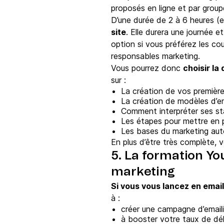
proposés en ligne et par group
D’une durée de 2 à 6 heures (
site
. Elle durera une journée 
option si vous préférez les co
responsables marketing.
Vous pourrez donc
choisir la
sur :
La création de vos premièr
La création de modèles d’em
Comment interpréter ses sta
Les étapes pour mettre en 
Les bases du marketing au
En plus d’être très complète, 
5. La formation Yo
marketing
Si vous vous lancez en email
à :
créer une campagne d’email
à booster votre taux de dél