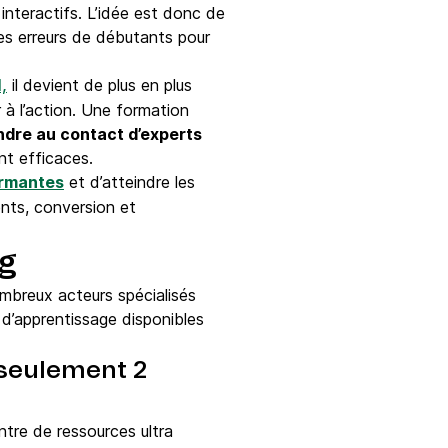
interactifs. L’idée est donc de
les erreurs de débutants pour
il devient de plus en plus
,
r à l’action. Une formation
ndre au contact d’experts
nt efficaces.
ormantes
et d’atteindre les
ents, conversion et
ng
ombreux acteurs spécialisés
 d’apprentissage disponibles
 seulement 2
entre de ressources ultra