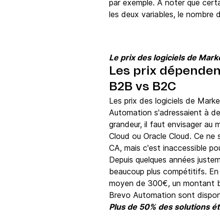
par exemple. A noter que certa
les deux variables, le nombre 
Le prix des logiciels de Ma
Les prix dépenden
B2B vs B2C
Les prix des logiciels de Mark
Automation s'adressaient à de
grandeur, il faut envisager a
Cloud ou Oracle Cloud. Ce ne so
CA, mais c'est inaccessible p
Depuis quelques années justeme
beaucoup plus compétitifs. En
moyen de 300€, un montant bie
Brevo Automation sont dispon
Plus de 50% des solutions ét