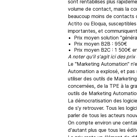
sont rentabilisés plus rapide
volume de contact, mais la com
beaucoup moins de contacts qu
Actito ou Eloqua, susceptibles
importantes, et communiquent p
Prix moyen solution "généra
Prix moyen B2B : 950€
Prix moyen B2C : 1 500€ env
A noter qu'il s'agit ici des p
Le "Marketing Automation" n'e
Automation a explosé, et pas s
utiliser des outils de Market
concernées, de la TPE à la gra
outils de Marketing Automation
La démocratisation des logicie
de s'y retrouver. Tous les log
parler de tous les acteurs nou
On compte environ une centain
d'autant plus que tous les édit