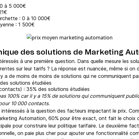
: 0 à 5 000€
21€
urchette : 0 à 10 000€
oyenne : 1 500€
ique des solutions de Marketing Au
ressés à une première question. Dans quelle mesure les sol
entes sur leur tarifs ? La réponse est nuancée, même si on 
l y a de moins de moins de solutions qui ne communiquent pas 
 des solutions étudiées
 contacts) : 35% des solutions étudiées
pas 100% car il y a 15% de solutions qui communiquent publiq
 pour 10 000 contacts.
téressés à la question des facteurs impactant le prix. Com
rketing Automation, 60% pour être exact, ont fait le choix d'
ale pour construire leur politique tarifaire. Le deuxième fac
tionnelle, on paie plus cher pour ajouter une fonctionnalité c