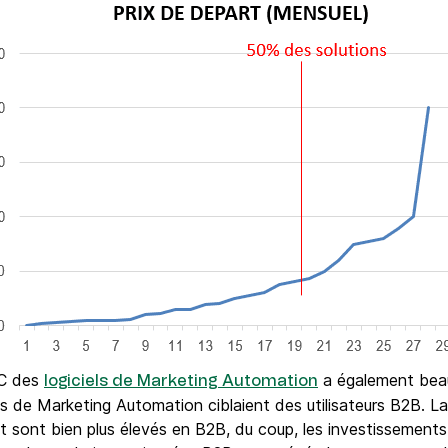
2C des
a également beauc
logiciels de Marketing Automation
ions de Marketing Automation ciblaient des utilisateurs B2B. La 
ent sont bien plus élevés en B2B, du coup, les investissemen