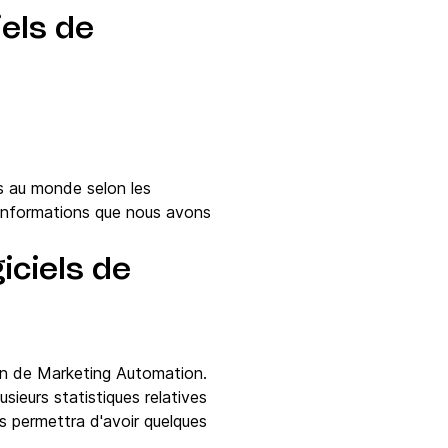
els de
es au monde selon les
'informations que nous avons
iciels de
ion de Marketing Automation.
sieurs statistiques relatives
s permettra d'avoir quelques