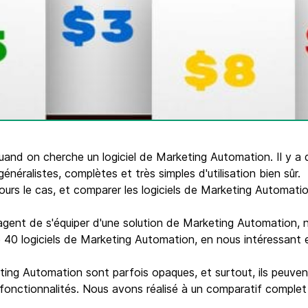
Téléphone
ques
c.
uand on cherche un logiciel de Marketing Automation. Il y a d
éralistes, complètes et très simples d'utilisation bien sûr.
urs le cas, et comparer les logiciels de Marketing Automatio
agent de s'équiper d'une solution de Marketing Automation, 
40 logiciels de Marketing Automation, en nous intéressant en
eting Automation sont parfois opaques, et surtout, ils peuven
fonctionnalités. Nous avons réalisé à un comparatif complet 