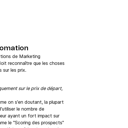
tomation
utions de Marketing
doit reconnaître que les choses
sur les prix.
uement sur le prix de départ,
me on s'en doutant, la plupart
utiliser le nombre de
teur ayant un fort impact sur
omme le "Scoring des prospects"