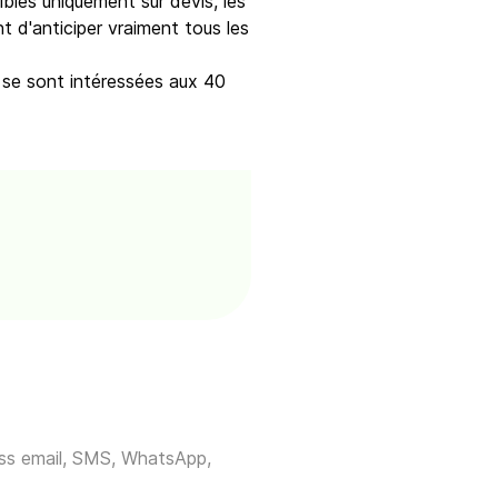
ibles uniquement sur devis, les
t d'anticiper vraiment tous les
s se sont intéressées aux 40
ross email, SMS, WhatsApp,