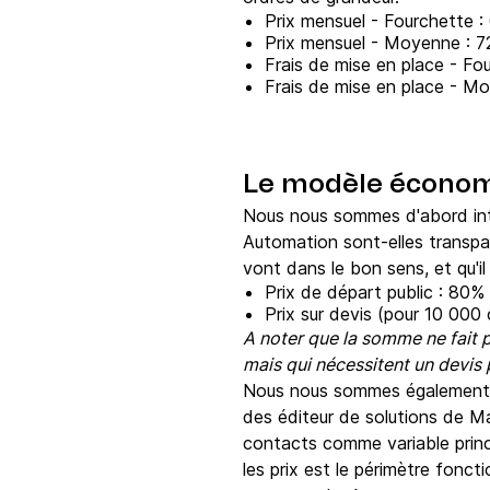
Prix mensuel - Fourchette 
Prix mensuel - Moyenne : 7
Frais de mise en place - Fo
Frais de mise en place - M
Le modèle économ
Nous nous sommes d'abord inté
Automation sont-elles transpar
vont dans le bon sens, et qu'i
Prix de départ public : 80%
Prix sur devis (pour 10 000
A noter que la somme ne fait 
mais qui nécessitent un devis
Nous nous sommes également in
des éditeur de solutions de Ma
contacts comme variable princip
les prix est le périmètre fonc