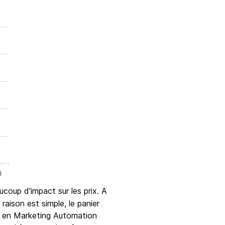
oup d'impact sur les prix. A
raison est simple, le panier
ts en Marketing Automation