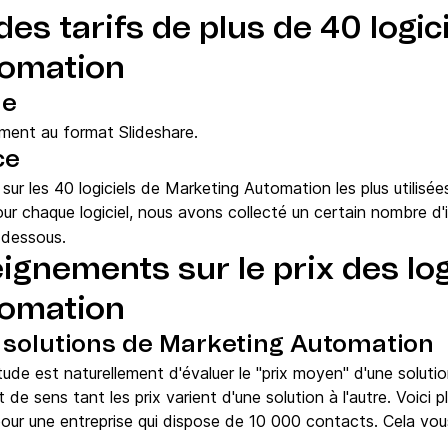
s tarifs de plus de 40 logici
tomation
de
ement au format Slideshare.
ce
 sur les 40 logiciels de Marketing Automation les plus utilisé
ur chaque logiciel, nous avons collecté un certain nombre d
-dessous.
gnements sur le prix des log
tomation
 solutions de Marketing Automation
tude est naturellement d'évaluer le "prix moyen" d'une solut
 sens tant les prix varient d'une solution à l'autre. Voici plu
our une entreprise qui dispose de 10 000 contacts. Cela vou