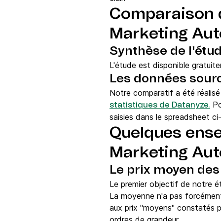
Comparaison de
Marketing Au
Synthèse de l'étu
L'étude est disponible gratuit
Les données sour
Notre comparatif a été réalisé
Po
statistiques de Datanyze.
saisies dans le spreadsheet ci
Quelques ensei
Marketing Au
Le prix moyen des
Le premier objectif de notre é
La moyenne n'a pas forcément de
aux prix "moyens" constatés p
ordres de grandeur.