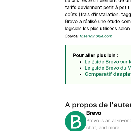
Le prix reste un élément de di
tarifs deviennent petit à petit
coûts (frais d'installation, t
Brevo a réalisé une étude comp
logiciels les plus utilisées selo
Source:
fr.sendinblue.com
Pour aller plus loin :
Le guide Brevo sur
Le guide Brevo du 
Comparatif des pl
A propos de l'aute
Brevo
Brevo is an all-in-o
chat, and more.