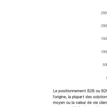
Le positionnement B2B ou B
l'origine, la plupart des solut
moyen ou la valeur de vie cli