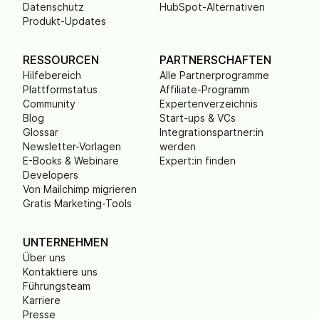
Datenschutz
HubSpot-Alternativen
Produkt-Updates
RESSOURCEN
PARTNERSCHAFTEN
Hilfebereich
Alle Partnerprogramme
Plattformstatus
Affiliate-Programm
Community
Expertenverzeichnis
Blog
Start-ups & VCs
Glossar
Integrationspartner:in
Newsletter-Vorlagen
werden
E-Books & Webinare
Expert:in finden
Developers
Von Mailchimp migrieren
Gratis Marketing-Tools
UNTERNEHMEN
Über uns
Kontaktiere uns
Führungsteam
Karriere
Presse