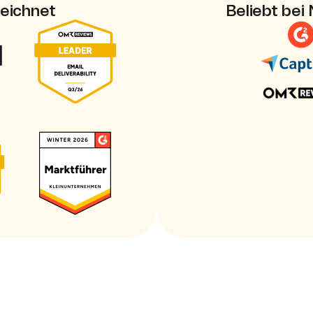
eichnet
Beliebt bei