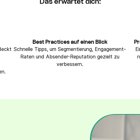
Das erwartet dich:
Best Practices auf einen Blick
Pr
deckt
Schnelle Tipps, um Segmentierung, Engagement-
Ei
Raten und Absender-Reputation gezielt zu
n
verbessern.
en.