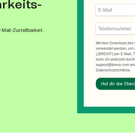
rkeits-
VoIP Phone
Mail-Zustellbarkeit.
Mit dem Download des E
verwendet werden, um 
(„BREVO“) per E-Mail, T
kann ich jederzeit durc
support@brevo.com wide
Datenschutzrichtlinie.
Hol dir die Chec