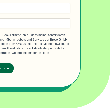
-Books stimme ich zu, dass meine Kontaktdaten
mich über Angebote und Services der Brevo GmbH
elefon oder SMS zu informieren. Meine Einwilligung
h den Abmeldelink in der E-Mail oder per E-Mail an
rrufen. Weitere Informationen siehe
kliste