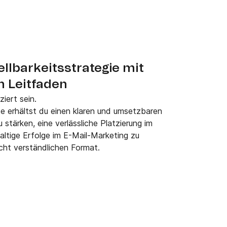
llbarkeitsstrategie mit
n Leitfaden
iert sein.
te erhältst du einen klaren und umsetzbaren
stärken, eine verlässliche Platzierung im
altige Erfolge im E-Mail-Marketing zu
eicht verständlichen Format.