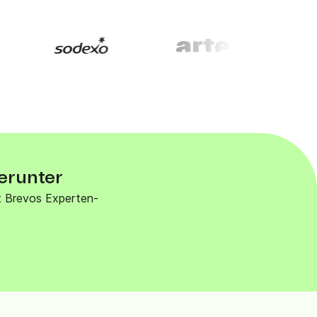
herunter
t Brevos Experten-