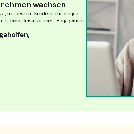
ternehmen wachsen
vo, um bessere Kundenbeziehungen
ich: höhere Umsätze, mehr Engagement
geholfen,