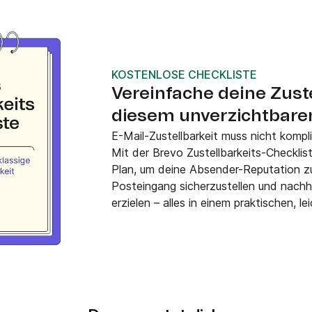
KOSTENLOSE CHECKLISTE
Vereinfache deine Zuste
diesem unverzichtbare
E-Mail-Zustellbarkeit muss nicht kompliz
Mit der Brevo Zustellbarkeits-Checklis
Plan, um deine Absender-Reputation zu 
Posteingang sicherzustellen und nachh
erzielen – alles in einem praktischen, l