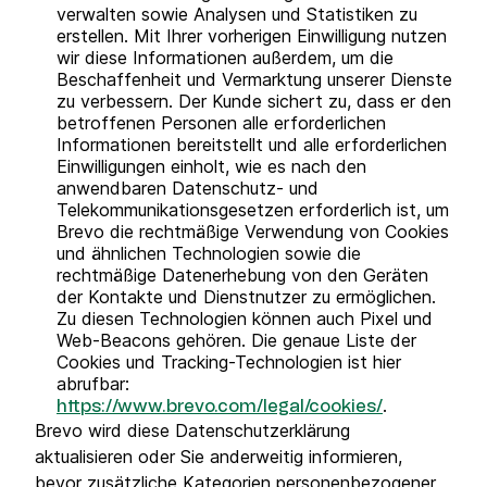
verwalten sowie Analysen und Statistiken zu
erstellen. Mit Ihrer vorherigen Einwilligung nutzen
wir diese Informationen außerdem, um die
Beschaffenheit und Vermarktung unserer Dienste
zu verbessern. Der Kunde sichert zu, dass er den
betroffenen Personen alle erforderlichen
Informationen bereitstellt und alle erforderlichen
Einwilligungen einholt, wie es nach den
anwendbaren Datenschutz- und
Telekommunikationsgesetzen erforderlich ist, um
Brevo die rechtmäßige Verwendung von Cookies
und ähnlichen Technologien sowie die
rechtmäßige Datenerhebung von den Geräten
der Kontakte und Dienstnutzer zu ermöglichen.
Zu diesen Technologien können auch Pixel und
Web-Beacons gehören. Die genaue Liste der
Cookies und Tracking-Technologien ist hier
abrufbar:
.
https://www.brevo.com/legal/cookies/
Brevo wird diese Datenschutzerklärung
aktualisieren oder Sie anderweitig informieren,
bevor zusätzliche Kategorien personenbezogener