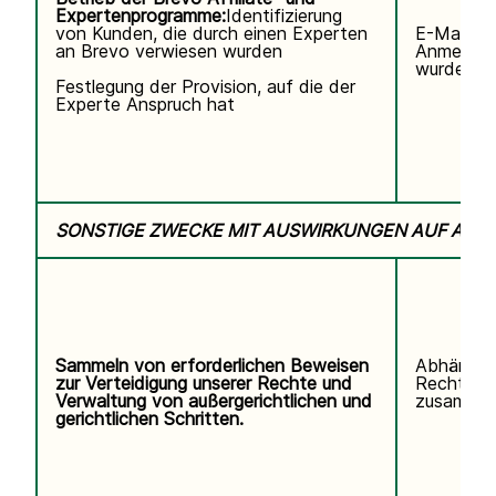
Expertenprogramme:
Identifizierung
von Kunden, die durch einen Experten
E-Mail-Ad
an Brevo verwiesen wurden
Anmeldun
wurde.
Festlegung der Provision, auf die der
Experte Anspruch hat
SONSTIGE ZWECKE MIT AUSWIRKUNGEN AUF ALL
Sammeln von erforderlichen Beweisen
Abhängig
zur Verteidigung unserer Rechte und
Rechtsstr
Verwaltung von außergerichtlichen und
zusammen
gerichtlichen Schritten.