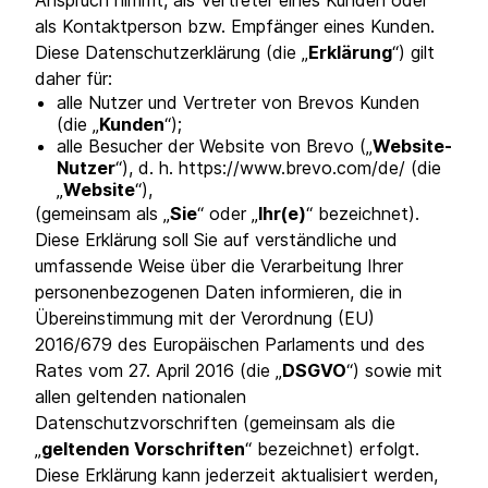
Anspruch nimmt, als Vertreter eines Kunden oder
als Kontaktperson bzw. Empfänger eines Kunden.
Diese Datenschutzerklärung (die „
Erklärung
“) gilt
daher für:
alle Nutzer und Vertreter von Brevos Kunden
(die „
Kunden
“);
alle Besucher der Website von Brevo („
Website-
Nutzer
“), d. h. https://www.brevo.com/de/ (die
„
Website
“),
(gemeinsam als „
Sie
“ oder „
Ihr(e)
“ bezeichnet).
Diese Erklärung soll Sie auf verständliche und
umfassende Weise über die Verarbeitung Ihrer
personenbezogenen Daten informieren, die in
Übereinstimmung mit der Verordnung (EU)
2016/679 des Europäischen Parlaments und des
Rates vom 27. April 2016 (die „
DSGVO
“) sowie mit
allen geltenden nationalen
Datenschutzvorschriften (gemeinsam als die
„
geltenden Vorschriften
“ bezeichnet) erfolgt.
Diese Erklärung kann jederzeit aktualisiert werden,