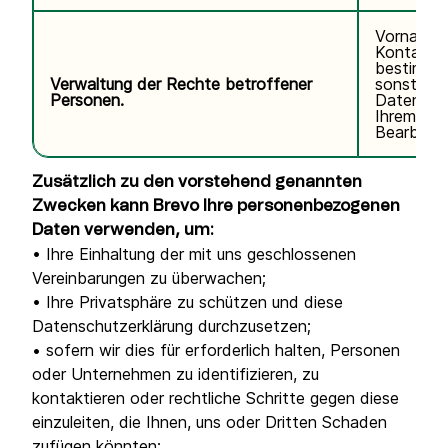
Vorname,
Kontaktda
bestimmte
Verwaltung der Rechte betroffener
sonstige
Personen.
Daten im
Ihrem Ant
Bearbeitu
Zusätzlich zu den vorstehend genannten
Zwecken kann Brevo Ihre personenbezogenen
Daten verwenden, um:
• Ihre Einhaltung der mit uns geschlossenen
Vereinbarungen zu überwachen;
• Ihre Privatsphäre zu schützen und diese
Datenschutzerklärung durchzusetzen;
• sofern wir dies für erforderlich halten, Personen
oder Unternehmen zu identifizieren, zu
kontaktieren oder rechtliche Schritte gegen diese
einzuleiten, die Ihnen, uns oder Dritten Schaden
zufügen könnten;