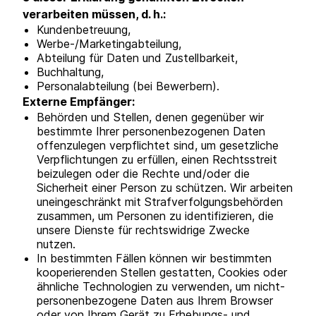
verarbeiten müssen, d. h.:
Kundenbetreuung,
Werbe-/Marketingabteilung,
Abteilung für Daten und Zustellbarkeit,
Buchhaltung,
Personalabteilung (bei Bewerbern).
Externe Empfänger:
Behörden und Stellen, denen gegenüber wir
bestimmte Ihrer personenbezogenen Daten
offenzulegen verpflichtet sind, um gesetzliche
Verpflichtungen zu erfüllen, einen Rechtsstreit
beizulegen oder die Rechte und/oder die
Sicherheit einer Person zu schützen. Wir arbeiten
uneingeschränkt mit Strafverfolgungsbehörden
zusammen, um Personen zu identifizieren, die
unsere Dienste für rechtswidrige Zwecke
nutzen.
In bestimmten Fällen können wir bestimmten
kooperierenden Stellen gestatten, Cookies oder
ähnliche Technologien zu verwenden, um nicht-
personenbezogene Daten aus Ihrem Browser
oder von Ihrem Gerät zu Erhebungs- und