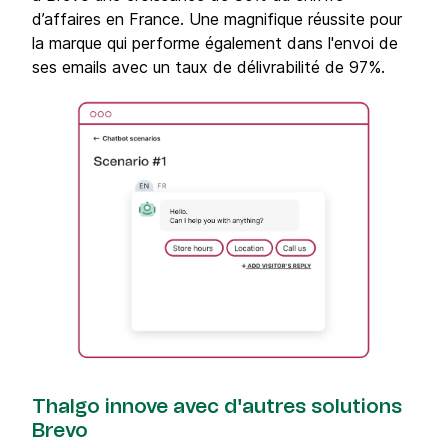
d’affaires en France. Une magnifique réussite pour
la marque qui performe également dans l'envoi de
ses emails avec un taux de délivrabilité de 97%.
Thalgo innove avec d'autres solutions
Brevo