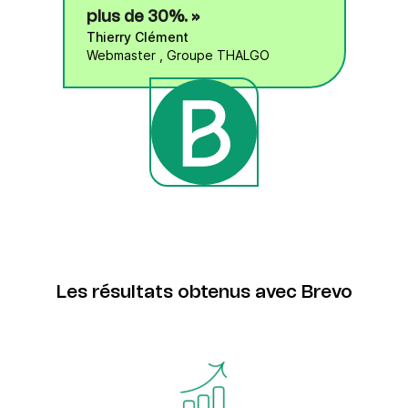
plus de 30%. »
Thierry Clément
Webmaster , Groupe THALGO
Les résultats obtenus avec Brevo