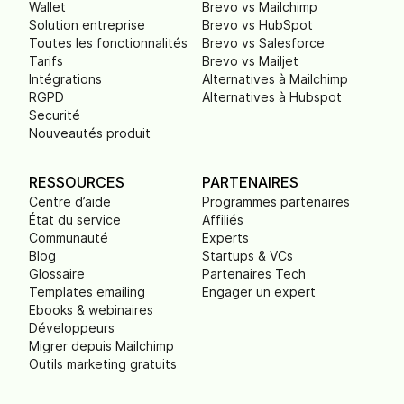
Wallet
Brevo vs Mailchimp
Solution entreprise
Brevo vs HubSpot
Toutes les fonctionnalités
Brevo vs Salesforce
Tarifs
Brevo vs Mailjet
Intégrations
Alternatives à Mailchimp
RGPD
Alternatives à Hubspot
Securité
Nouveautés produit
RESSOURCES
PARTENAIRES
Centre d’aide
Programmes partenaires
État du service
Affiliés
Communauté
Experts
Blog
Startups & VCs
Glossaire
Partenaires Tech
Templates emailing
Engager un expert
Ebooks & webinaires
Développeurs
Migrer depuis Mailchimp
Outils marketing gratuits