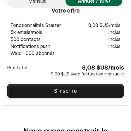
Mensuel
Annuel (-10%)
Votre offre
Fonctionnalités Starter
8,08 $US/mois
5k emails/mois
Inclus
500 contacts
Inclus
Notifications push
Inclus
Web: 1 000 abonnés
8,08 $US/mois
Prix total
9,00 $US avec facturation mensuelle
S'inscrire