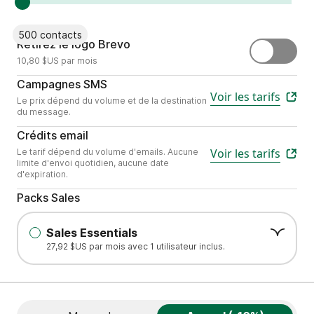
500 contacts
Retirez le logo "Envoyé par Brevo"
Retirez le logo Brevo
10,80 $US par mois
Envoyez du contenu mobile personnal
Campagnes SMS
Voir les tarifs
Le prix dépend du volume et de la destination
du message.
Choisissez le nombre d’e-mails dont votre 
Crédits email
Voir les tarifs
Le tarif dépend du volume d'emails. Aucune
limite d'envoi quotidien, aucune date
d'expiration.
Packs Sales
Sales Essentials
27,92 $US par mois avec 1 utilisateur inclus.