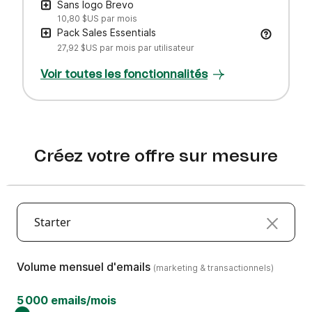
Sans logo Brevo
10,80 $US
par mois
Pack Sales Essentials
27,92 $US
par mois par utilisateur
Voir toutes les fonctionnalités
Créez votre offre sur mesure
Starter
(marketing & transactionnels)
Volume mensuel d'emails
(marketing & transactionnels)
5 000 emails/mois