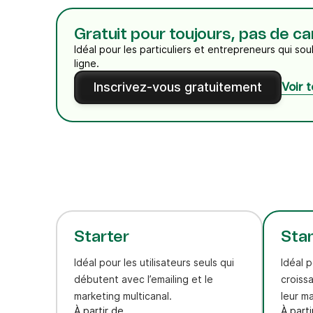
Gratuit pour toujours, pas de ca
Idéal pour les particuliers et entrepreneurs qui so
ligne.
Inscrivez-vous gratuitement
Voir 
Starter
Sta
Idéal pour les utilisateurs seuls qui
Idéal 
débutent avec l’emailing et le
croiss
marketing multicanal.
leur m
À partir de
À parti