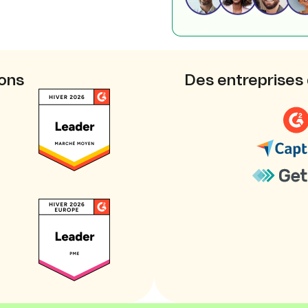
ions
Des entreprises 