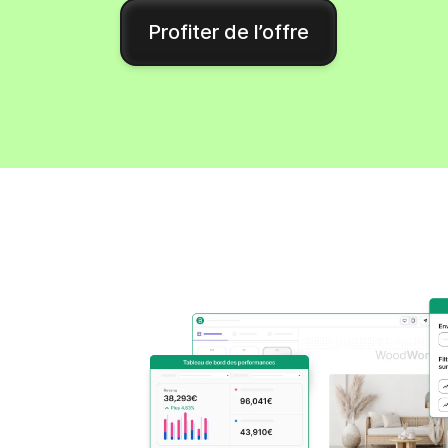
Intégrations
Profiter de l’offre
Connectez Brevo à plus de 150 outils numéri
comme Shopify, WordPress, Stripe, Zapier, et