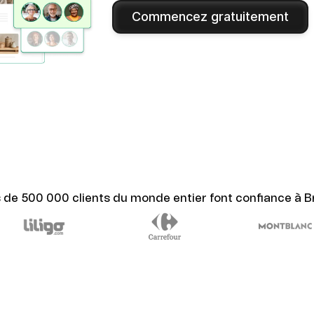
Commencez gratuitement
s de 500 000 clients du monde entier font confiance à B