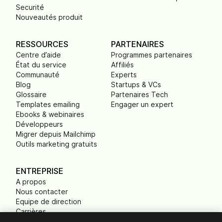
Securité
Nouveautés produit
RESSOURCES
PARTENAIRES
Centre d’aide
Programmes partenaires
État du service
Affiliés
Communauté
Experts
Blog
Startups & VCs
Glossaire
Partenaires Tech
Templates emailing
Engager un expert
Ebooks & webinaires
Développeurs
Migrer depuis Mailchimp
Outils marketing gratuits
ENTREPRISE
A propos
Nous contacter
Equipe de direction
Carrières
Presse