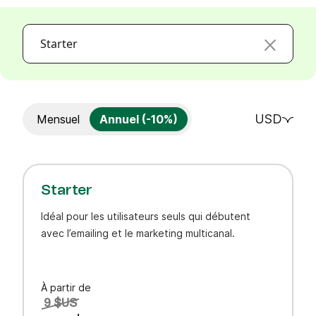
Starter
USD
Mensuel
Annuel (-10%)
Starter
Idéal pour les utilisateurs seuls qui débutent
avec l’emailing et le marketing multicanal.
À partir de
9 $US