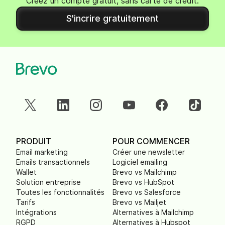
Créez un compte gratuit, sans carte de crédit.
S'incrire gratuitement
PRODUIT
POUR COMMENCER
Email marketing
Créer une newsletter
Emails transactionnels
Logiciel emailing
Wallet
Brevo vs Mailchimp
Solution entreprise
Brevo vs HubSpot
Toutes les fonctionnalités
Brevo vs Salesforce
Tarifs
Brevo vs Mailjet
Intégrations
Alternatives à Mailchimp
RGPD
Alternatives à Hubspot