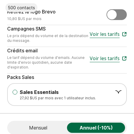
500 contacts
Retirez le logo "Envoyé par Brevo"
Retirez le logo Brevo
10,80 $US par mois
Envoyez du contenu mobile personnal
Campagnes SMS
Voir les tarifs
Le prix dépend du volume et de la destination
du message.
Choisissez le nombre d’e-mails dont votre 
Crédits email
Voir les tarifs
Le tarif dépend du volume d'emails. Aucune
limite d'envoi quotidien, aucune date
d'expiration.
Packs Sales
Sales Essentials
27,92 $US par mois avec 1 utilisateur inclus.
Mensuel
Annuel (-10%)