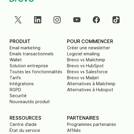
PRODUIT
POUR COMMENCER
Email marketing
Créer une newsletter
Emails transactionnels
Logiciel emailing
Wallet
Brevo vs Mailchimp
Solution entreprise
Brevo vs HubSpot
Toutes les fonctionnalités
Brevo vs Salesforce
Tarifs
Brevo vs Mailjet
Intégrations
Alternatives à Mailchimp
RGPD
Alternatives à Hubspot
Securité
Nouveautés produit
RESSOURCES
PARTENAIRES
Centre d’aide
Programmes partenaires
État du service
Affiliés