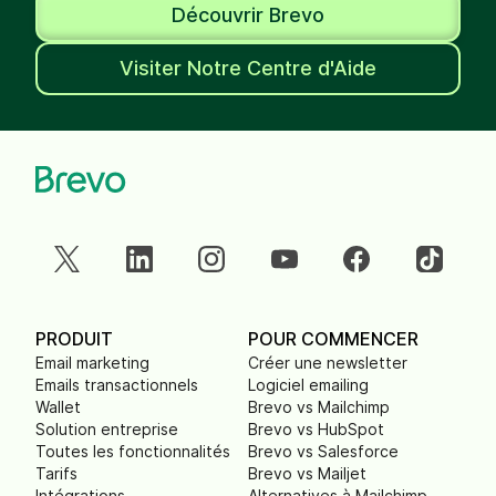
Découvrir Brevo
Visiter Notre Centre d'Aide
PRODUIT
POUR COMMENCER
Email marketing
Créer une newsletter
Emails transactionnels
Logiciel emailing
Wallet
Brevo vs Mailchimp
Solution entreprise
Brevo vs HubSpot
Toutes les fonctionnalités
Brevo vs Salesforce
Tarifs
Brevo vs Mailjet
Intégrations
Alternatives à Mailchimp