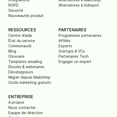
RGPD
Alternatives à Hubspot
Securité
Nouveautés produit
RESSOURCES
PARTENAIRES
Centre d’aide
Programmes partenaires
État du service
Affiliés
Communauté
Experts
Blog
Startups & VCs
Glossaire
Partenaires Tech
Templates emailing
Engager un expert
Ebooks & webinaires
Développeurs
Migrer depuis Mailchimp
Outils marketing gratuits
ENTREPRISE
A propos
Nous contacter
Equipe de direction