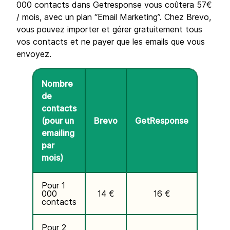
000 contacts dans Getresponse vous coûtera 57€
/ mois, avec un plan “Email Marketing”. Chez Brevo,
vous pouvez importer et gérer gratuitement tous
vos contacts et ne payer que les emails que vous
envoyez.
Nombre
de
contacts
(pour un
Brevo
GetResponse
emailing
par
mois)
Pour 1
000
14 €
16 €
contacts
Pour 2