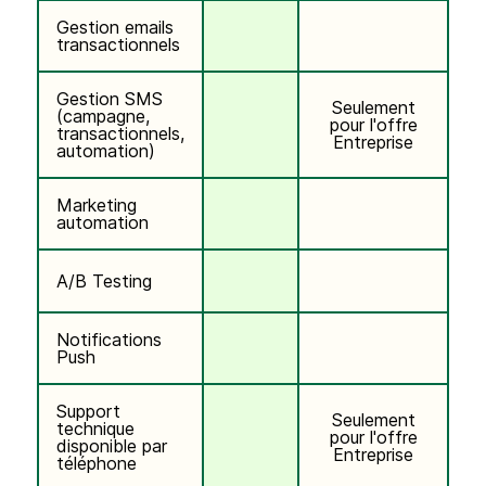
Gestion emails
transactionnels
Gestion SMS
Seulement
(campagne,
pour l'offre
transactionnels,
Entreprise
automation)
Marketing
automation
A/B Testing
Notifications
Push
Support
Seulement
technique
pour l'offre
disponible par
Entreprise
téléphone