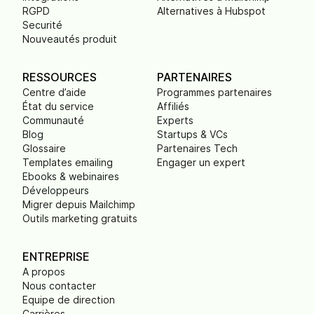
RGPD
Alternatives à Hubspot
Securité
Nouveautés produit
RESSOURCES
PARTENAIRES
Centre d’aide
Programmes partenaires
État du service
Affiliés
Communauté
Experts
Blog
Startups & VCs
Glossaire
Partenaires Tech
Templates emailing
Engager un expert
Ebooks & webinaires
Développeurs
Migrer depuis Mailchimp
Outils marketing gratuits
ENTREPRISE
A propos
Nous contacter
Equipe de direction
Carrières