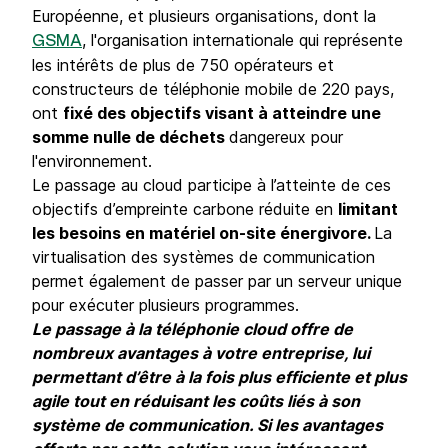
Européenne, et plusieurs organisations, dont la
, l'organisation internationale qui représente
GSMA
les intérêts de plus de 750 opérateurs et
constructeurs de téléphonie mobile de 220 pays,
ont
fixé des objectifs visant à atteindre une
somme nulle de déchets
dangereux pour
l'environnement.
Le passage au cloud participe à l’atteinte de ces
objectifs d’empreinte carbone réduite en
limitant
les besoins en matériel on-site énergivore.
La
virtualisation des systèmes de communication
permet également de passer par un serveur unique
pour exécuter plusieurs programmes.
Le passage à la téléphonie cloud offre de
nombreux avantages à votre entreprise, lui
permettant d’être à la fois plus efficiente et plus
agile tout en réduisant les coûts liés à son
système de communication.
Si les avantages