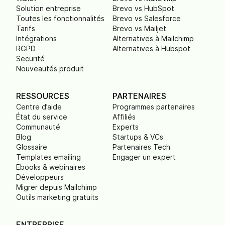
Solution entreprise
Brevo vs HubSpot
Toutes les fonctionnalités
Brevo vs Salesforce
Tarifs
Brevo vs Mailjet
Intégrations
Alternatives à Mailchimp
RGPD
Alternatives à Hubspot
Securité
Nouveautés produit
RESSOURCES
PARTENAIRES
Centre d’aide
Programmes partenaires
État du service
Affiliés
Communauté
Experts
Blog
Startups & VCs
Glossaire
Partenaires Tech
Templates emailing
Engager un expert
Ebooks & webinaires
Développeurs
Migrer depuis Mailchimp
Outils marketing gratuits
ENTREPRISE