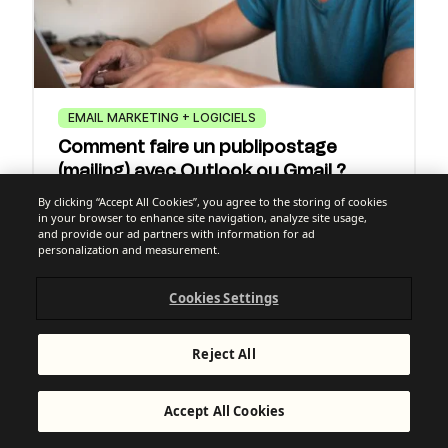
EMAIL MARKETING + LOGICIELS
Comment faire un publipostage
(mailing) avec Outlook ou Gmail ?
By clicking “Accept All Cookies”, you agree to the storing of cookies
in your browser to enhance site navigation, analyze site usage,
and provide our ad partners with information for ad
personalization and measurement.
Cookies Settings
Reject All
Accept All Cookies