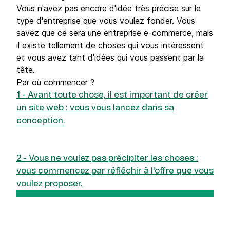
Vous n'avez pas encore d'idée très précise sur le
type d'entreprise que vous voulez fonder. Vous
savez que ce sera une entreprise e-commerce, mais
il existe tellement de choses qui vous intéressent
et vous avez tant d'idées qui vous passent par la
tête.
Par où commencer ?
1 - Avant toute chose, il est important de créer
un site web : vous vous lancez dans sa
conception.
2 - Vous ne voulez pas précipiter les choses :
vous commencez par réfléchir à l'offre que vous
voulez proposer.