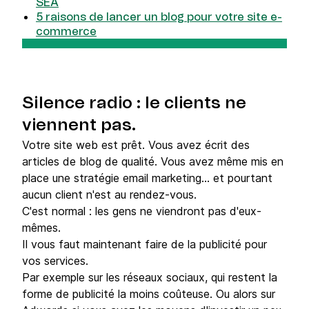
SEA
5 raisons de lancer un blog pour votre site e-
commerce
Silence radio : le clients ne
viennent pas.
Votre site web est prêt. Vous avez écrit des
articles de blog de qualité. Vous avez même mis en
place une stratégie email marketing... et pourtant
aucun client n'est au rendez-vous.
C'est normal : les gens ne viendront pas d'eux-
mêmes.
Il vous faut maintenant faire de la publicité pour
vos services.
Par exemple sur les réseaux sociaux, qui restent la
forme de publicité la moins coûteuse. Ou alors sur