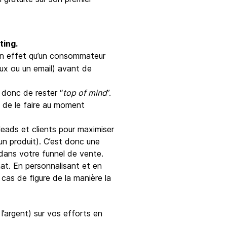
ting.
en effet qu’un consommateur
aux ou un email) avant de
t donc de rester “
top of mind
”.
i de le faire au moment
leads et clients pour maximiser
 un produit). C’est donc une
 dans votre funnel de vente.
at. En personnalisant et en
cas de figure de la manière la
’argent) sur vos efforts en