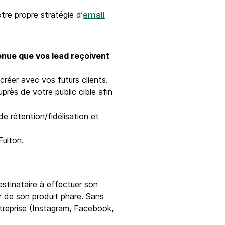
tre propre stratégie d’
email
enue que vos lead reçoivent
créer avec vos futurs clients.
près de votre public cible afin
de rétention/fidélisation et
Fulton.
stinataire à effectuer son
ur de son produit phare. Sans
ntreprise (Instagram, Facebook,