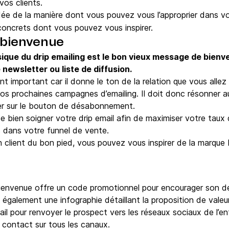
vos clients.
idée de la manière dont vous pouvez vous l’approprier dans vo
 concrets dont vous pouvez vous inspirer.
e bienvenue
sique du drip emailing est le bon vieux message de bienv
e newsletter ou liste de diffusion.
 important car il donne le ton de la relation que vous allez 
os prochaines campagnes d’emailing. Il doit donc résonner au
uyer sur le bouton de désabonnement.
de bien soigner votre drip email afin de maximiser votre taux 
 dans votre funnel de vente.
 client du bon pied, vous pouvez vous inspirer de la marque 
envenue offre un code promotionnel pour encourager son de
e également une infographie détaillant la proposition de vale
mail pour renvoyer le prospect vers les réseaux sociaux de l’e
e contact sur tous les canaux.