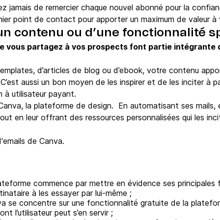
iez jamais de remercier chaque nouvel abonné pour la confian
mier point de contact pour apporter un maximum de valeur à v
un contenu ou d’une fonctionnalité s
e vous partagez à vos prospects font partie intégrante d
emplates, d’articles de blog ou d’ebook, votre contenu appor
C’est aussi un bon moyen de les inspirer et de les inciter à
 à utilisateur payant.
Canva, la plateforme de design. En automatisant ses mails, el
out en leur offrant des ressources personnalisées qui les inci
d'emails de Canva.
ateforme commence par mettre en évidence ses principales fon
inataire à les essayer par lui-même ;
 se concentre sur une fonctionnalité gratuite de la platefo
 l’utilisateur peut s’en servir ;