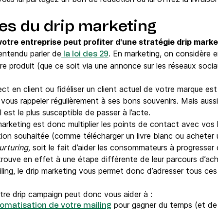
es du drip marketing
tre entreprise peut profiter d'une stratégie drip marke
entendu parler de
. En marketing, on considère 
la loi des 29
re produit (que ce soit via une annonce sur les réseaux soci
ct en client ou fidéliser un client actuel de votre marque es
 vous rappeler régulièrement à ses bons souvenirs. Mais auss
il est le plus susceptible de passer à l’acte.
marketing est donc multiplier les points de contact avec vos 
action souhaitée (comme télécharger un livre blanc ou acheter
urturing,
soit le fait d’aider les consommateurs à progresser
rouve en effet à une étape différente de leur parcours d’ach
iling, le drip marketing vous permet donc d’adresser tous ces 
otre drip campaign peut donc vous aider à :
pour gagner du temps (et de l
tomatisation de votre mailing