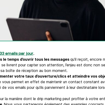
Téléphone
ques
c.
.
33 emails par jour
s le temps d’ouvrir tous les messages
qu’il reçoit, encore 
 se livrent pour capter son attention, l’enjeu est donc non 
s sa boîte de réception au bon moment.
menter votre taux d’ouverture/clics et atteindre vos o
e vous permet en effet de maintenir un contact constant ave
de vos emails pour qu’ils parviennent à leur destinataire lorsq
ur la manière dont le drip marketing peut profiter à votre entr
e.
Nous vous partageons également des exemples concrets des