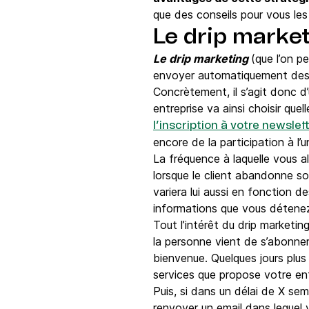
que des conseils pour vous les
Le drip market
Le drip marketing
(que l’on p
envoyer automatiquement des e
Concrètement, il s’agit donc d
entreprise va ainsi choisir quel
l’inscription à votre newslet
encore de la participation à l
La fréquence à laquelle vous 
lorsque le client abandonne son
variera lui aussi en fonction 
informations que vous détenez 
Tout l’intérêt du drip marketi
la personne vient de s’abonne
bienvenue. Quelques jours plus
services que propose votre en
Puis, si dans un délai de X sem
renvoyer un email dans lequel v