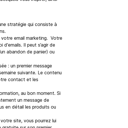
une stratégie qui consiste à
ons.
e votre email marketing. Votre
 d'emails. Il peut s’agir de
d’un abandon de panier) ou
isée : un premier message
a semaine suivante. Le contenu
otre contact et les
nformation, au bon moment. Si
diatement un message de
s en détail les produits ou
votre site, vous pourrez lui
n gratuite sur son premier