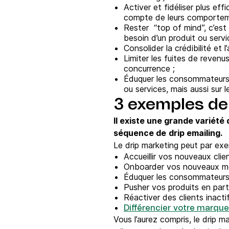
Activer et fidéliser plus e
compte de leurs comportem
Rester “top of mind”, c’est
besoin d’un produit ou servi
Consolider la crédibilité et
Limiter les fuites de revenu
concurrence ;
Éduquer les consommateurs 
ou services, mais aussi sur 
3 exemples de
Il existe une grande variété
séquence de
drip emailing.
Le drip marketing peut par ex
Accueillir vos nouveaux cl
Onboarder vos nouveaux me
Éduquer les consommateurs e
Pusher vos produits en par
Réactiver des clients inacti
Différencier votre marqu
Vous l’aurez compris, le drip m