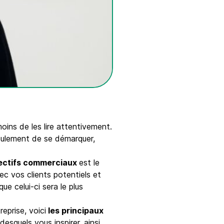
moins de les lire attentivement.
seulement de se démarquer,
bjectifs commerciaux
est le
c vos clients potentiels et
ue celui-ci sera le plus
eprise, voici
les principaux
quels vous inspirer, ainsi