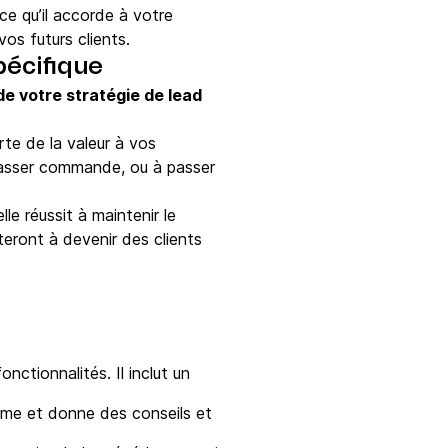
ce qu’il accorde à votre
os futurs clients.
pécifique
e votre stratégie de lead
te de la valeur à vos
 passer commande, ou à passer
le réussit à maintenir le
teront à devenir des clients
ctionnalités. Il inclut un
rme et donne des conseils et