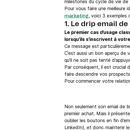
milestones du cycle de vie de 
Pour vous faire une meilleure 
, voici 3 exemples
marketing
1. Le drip email d
Le premier cas d’usage clas
lorsqu’ils s’inscrivent à votr
Ce message est particulièrement
C’est aussi un bon aperçu de v
qu’il ne soit pas tenté d’app
Par conséquent, il est crucial 
faire descendre vos prospects
Pour commencer votre relation
Non seulement son email de bi
premier achat. Mais il présent
oublier les boutons en fin d’e
LinkedIn), et donc maintenir l