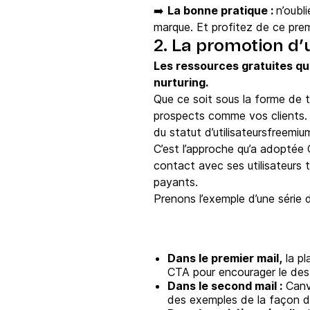
➡️
La bonne pratique :
n’oubl
marque. Et profitez de ce pre
2. La promotion d’
Les ressources gratuites qu
nurturing.
Que ce soit sous la forme de t
prospects comme vos clients. 
du statut d’utilisateursfreemium
C’est l’approche qu’a adoptée 
contact avec ses utilisateurs t
payants.
Prenons l’exemple d’une série 
Dans le premier mail,
la pl
CTA pour encourager le dest
Dans le second mail :
Canva
des exemples de la façon dont