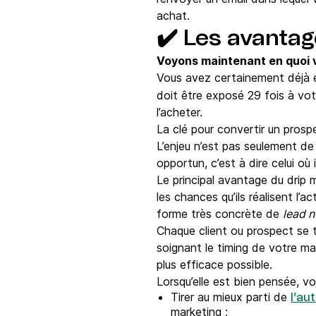
achat.
✔️ Les avantag
Voyons maintenant en quoi vo
Vous avez certainement déjà 
doit être exposé 29 fois à vot
l’acheter.
La clé pour convertir un prospe
L’enjeu n’est pas seulement de
opportun, c’est à dire celui où 
Le principal avantage du drip 
les chances qu’ils réalisent l’
forme très concrète de
lead n
Chaque client ou prospect se t
soignant le timing de votre ma
plus efficace possible.
Lorsqu’elle est bien pensée, v
Tirer au mieux parti de
l’au
marketing ;