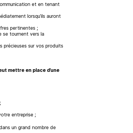
 communication et en tenant
édiatement lorsqu’ils auront
ffres pertinentes ;
e se tournent vers la
 précieuses sur vos produits
peut mettre en place d’une
;
otre entreprise ;
le dans un grand nombre de