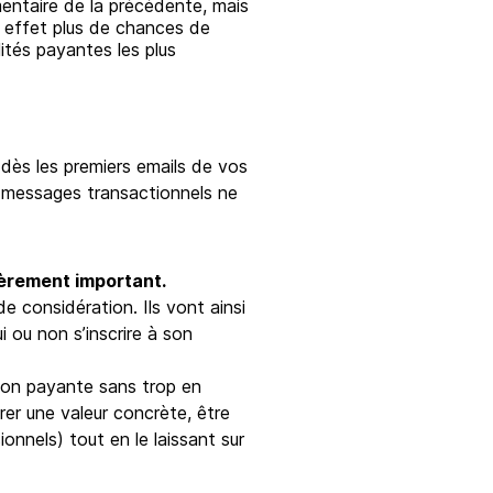
mentaire de la précédente, mais
n effet plus de chances de
ités payantes les plus
dès les premiers emails de vos
 messages transactionnels ne
lièrement important.
e considération. Ils vont ainsi
 ou non s’inscrire à son
ion payante sans trop en
rer une valeur concrète, être
ionnels) tout en le laissant sur