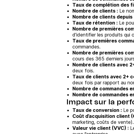
Taux de complétion des fi
Nombre de clients :
Le nomb
Nombre de clients depuis 
Taux de rétention :
Le pour
Nombre de premières co
d’identifier les produits qui
Taux de premières comma
commandes.
Nombre de premières com
cours des 365 derniers jours
Nombre de clients avec 2
deux fois.
Taux de clients avec 2+ 
deux fois par rapport au nom
Nombre de commandes en 
Nombre de commandes en
Impact sur la pe
Taux de conversion :
Le po
Coût d’acquisition client 
marketing, coûts de vente).
Valeur vie client (VVC) :
Le