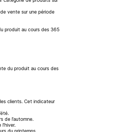
 catégorie de produits sur
de vente sur une période
du produit au cours des 365
te du produit au cours des
 clients. Cet indicateur
été.
s de l’automne.
l’hiver.
urs du printemps.