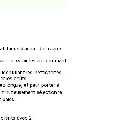
abitudes d’achat des clients
isions éclairées en identifiant
identifiant les inefficacités,
er les coûts.
sez longue, et peut porter à
a minutieusement sélectionné
ipales :
lients avec 2+