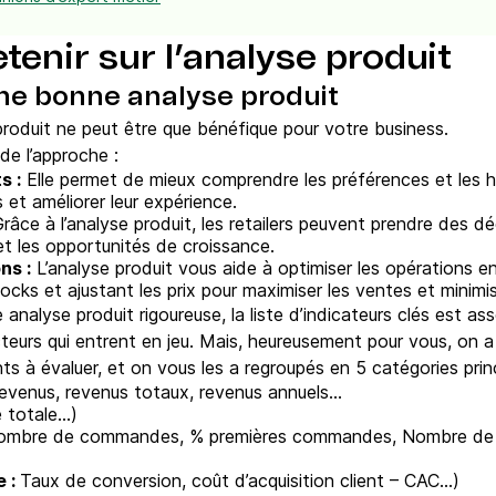
etenir sur l’analyse produit
ne bonne analyse produit
roduit ne peut être que bénéfique pour votre business.
de l’approche :
s :
Elle permet de mieux comprendre les préférences et les h
s et améliorer leur expérience.
râce à l’analyse produit, les retailers peuvent prendre des déc
t les opportunités de croissance.
ns :
L’analyse produit vous aide à optimiser les opérations en 
ocks et ajustant les prix pour maximiser les ventes et minimis
nalyse produit rigoureuse, la liste d’indicateurs clés est as
teurs qui entrent en jeu. Mais, heureusement pour vous, on 
ents à évaluer, et on vous les a regroupés en 5 catégories princ
evenus, revenus totaux, revenus annuels…
 totale…)
ombre de commandes, % premières commandes, Nombre de c
e :
Taux de conversion, coût d’acquisition client – CAC…)