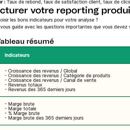
r :
Taux de rebond, taux de satisfaction client, taux de clic
turer votre reporting produi
oisir les bons indicateurs pour votre analyse ?
i vous guide avec les questions importantes que vous devez 
 Tableau résumé
Indicateurs
- Croissance des revenus / Global
- Croissance des revenus / Catégorie de produits
- Croissance des revenus / Canal de vente
- Revenus totaux
- Revenus des 365 derniers jours
- Marge brute
- Marge totale
- % Marge brute
- Marge brute des 365 derniers jours