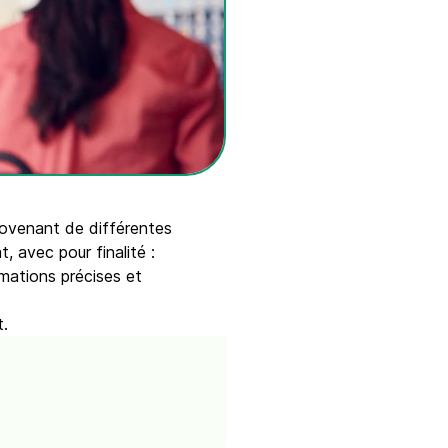
rovenant de différentes
 avec pour finalité :
rmations précises et
t.