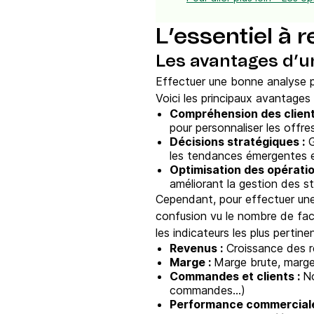
L’essentiel à r
Les avantages d’u
Effectuer une bonne analyse p
Voici les principaux avantages 
Compréhension des client
pour personnaliser les offre
Décisions stratégiques :
G
les tendances émergentes e
Optimisation des opératio
améliorant la gestion des st
Cependant, pour effectuer une a
confusion vu le nombre de fac
les indicateurs les plus pertin
Revenus :
Croissance des r
Marge :
Marge brute, marge
Commandes et clients :
N
commandes…)
Performance commercial