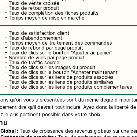
- Taux de vente croisée
- Taux de retour produit
- Taux de complétion des fiches produits
- Temps moyen de mise en marché
- Taux de satisfaction client
- Taux d'abandonnement
- Temps moyen de traitement des commandes
- Taux de rebond par page produit
- Taux de clics sur le bouton "Ajouter au panier"
- Nombre de vues par page produit
- Taux de traffic source
- Taux de clics sur les images du produit
- Taux de clics sur le bouton "Acheter maintenant"
- Taux de clics sur les liens de produits associés
- Taux de clics sur les liens de produits similaires
- Taux de clics sur les liens de produits complémentaires
stions qu’on vous a présentées sont du même degré d’importa
cément dire qu’il devrait tout inclure. Ayez donc la liberté de 
 le plus pertinent possible dans votre choix.
enu
Global :
Taux de croissance des revenus globaux sur une pé