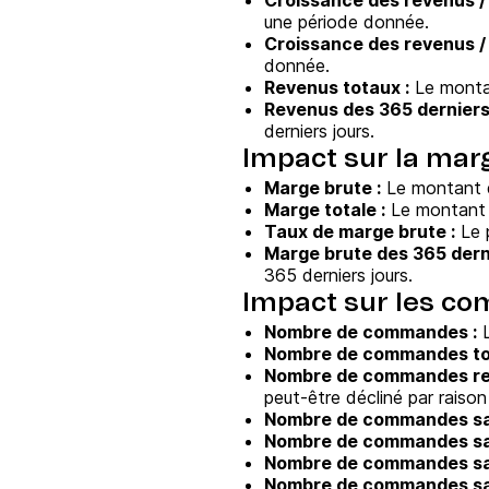
Croissance des revenus / 
une période donnée.
Croissance des revenus / 
donnée.
Revenus totaux :
Le montan
Revenus des 365 derniers 
derniers jours.
Impact sur la mar
Marge brute :
Le montant d
Marge totale :
Le montant t
Taux de marge brute :
Le p
Marge brute des 365 derni
365 derniers jours.
Impact sur les co
Nombre de commandes :
L
Nombre de commandes tot
Nombre de commandes ret
peut-être décliné par raison
Nombre de commandes sai
Nombre de commandes sa
Nombre de commandes sai
Nombre de commandes sai