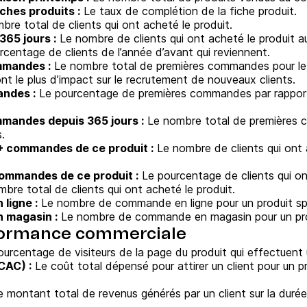
ches produits :
Le taux de complétion de la fiche produit.
re total de clients qui ont acheté le produit.
365 jours :
Le nombre de clients qui ont acheté le produit au
centage de clients de l’année d’avant qui reviennent.
mmandes :
Le nombre total de premières commandes pour le 
 ont le plus d’impact sur le recrutement de nouveaux clients.
ndes :
Le pourcentage de premières commandes par rappor
mandes depuis 365 jours :
Le nombre total de premières c
.
+ commandes de ce produit :
Le nombre de clients qui ont 
commandes de ce produit :
Le pourcentage de clients qui on
bre total de clients qui ont acheté le produit.
ligne :
Le nombre de commande en ligne pour un produit spé
 magasin :
Le nombre de commande en magasin pour un prod
rformance commerciale
urcentage de visiteurs de la page du produit qui effectuent
(CAC) :
Le coût total dépensé pour attirer un client pour un pr
 montant total de revenus générés par un client sur la duré