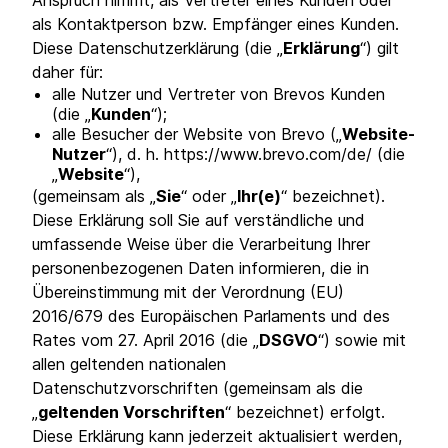
Anspruch nimmt, als Vertreter eines Kunden oder
als Kontaktperson bzw. Empfänger eines Kunden.
Diese Datenschutzerklärung (die „
Erklärung
“) gilt
daher für:
alle Nutzer und Vertreter von Brevos Kunden
(die „
Kunden
“);
alle Besucher der Website von Brevo („
Website-
Nutzer
“), d. h. https://www.brevo.com/de/ (die
„
Website
“),
(gemeinsam als „
Sie
“ oder „
Ihr(e)
“ bezeichnet).
Diese Erklärung soll Sie auf verständliche und
umfassende Weise über die Verarbeitung Ihrer
personenbezogenen Daten informieren, die in
Übereinstimmung mit der Verordnung (EU)
2016/679 des Europäischen Parlaments und des
Rates vom 27. April 2016 (die „
DSGVO
“) sowie mit
allen geltenden nationalen
Datenschutzvorschriften (gemeinsam als die
„
geltenden Vorschriften
“ bezeichnet) erfolgt.
Diese Erklärung kann jederzeit aktualisiert werden,