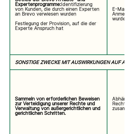
Expertenprogramme:
Identifizierung
von Kunden, die durch einen Experten
E-Mail-Ad
an Brevo verwiesen wurden
Anmeldun
wurde.
Festlegung der Provision, auf die der
Experte Anspruch hat
SONSTIGE ZWECKE MIT AUSWIRKUNGEN AUF ALL
Sammeln von erforderlichen Beweisen
Abhängig
zur Verteidigung unserer Rechte und
Rechtsstr
Verwaltung von außergerichtlichen und
zusammen
gerichtlichen Schritten.