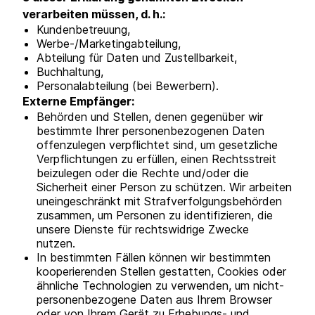
verarbeiten müssen, d. h.:
Kundenbetreuung,
Werbe-/Marketingabteilung,
Abteilung für Daten und Zustellbarkeit,
Buchhaltung,
Personalabteilung (bei Bewerbern).
Externe Empfänger:
Behörden und Stellen, denen gegenüber wir
bestimmte Ihrer personenbezogenen Daten
offenzulegen verpflichtet sind, um gesetzliche
Verpflichtungen zu erfüllen, einen Rechtsstreit
beizulegen oder die Rechte und/oder die
Sicherheit einer Person zu schützen. Wir arbeiten
uneingeschränkt mit Strafverfolgungsbehörden
zusammen, um Personen zu identifizieren, die
unsere Dienste für rechtswidrige Zwecke
nutzen.
In bestimmten Fällen können wir bestimmten
kooperierenden Stellen gestatten, Cookies oder
ähnliche Technologien zu verwenden, um nicht-
personenbezogene Daten aus Ihrem Browser
oder von Ihrem Gerät zu Erhebungs- und