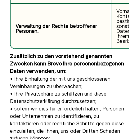
Vorname,
Kontaktda
bestimmte
Verwaltung der Rechte betroffener
sonstige
Personen.
Daten im
Ihrem Ant
Bearbeitu
Zusätzlich zu den vorstehend genannten
Zwecken kann Brevo Ihre personenbezogenen
Daten verwenden, um:
• Ihre Einhaltung der mit uns geschlossenen
Vereinbarungen zu überwachen;
• Ihre Privatsphäre zu schützen und diese
Datenschutzerklärung durchzusetzen;
• sofern wir dies für erforderlich halten, Personen
oder Unternehmen zu identifizieren, zu
kontaktieren oder rechtliche Schritte gegen diese
einzuleiten, die Ihnen, uns oder Dritten Schaden
zufügen könnten;