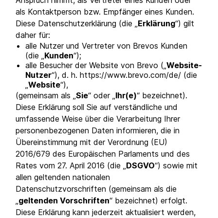
Anspruch nimmt, als Vertreter eines Kunden oder
als Kontaktperson bzw. Empfänger eines Kunden.
Diese Datenschutzerklärung (die „
Erklärung
“) gilt
daher für:
alle Nutzer und Vertreter von Brevos Kunden
(die „
Kunden
“);
alle Besucher der Website von Brevo („
Website-
Nutzer
“), d. h. https://www.brevo.com/de/ (die
„
Website
“),
(gemeinsam als „
Sie
“ oder „
Ihr(e)
“ bezeichnet).
Diese Erklärung soll Sie auf verständliche und
umfassende Weise über die Verarbeitung Ihrer
personenbezogenen Daten informieren, die in
Übereinstimmung mit der Verordnung (EU)
2016/679 des Europäischen Parlaments und des
Rates vom 27. April 2016 (die „
DSGVO
“) sowie mit
allen geltenden nationalen
Datenschutzvorschriften (gemeinsam als die
„
geltenden Vorschriften
“ bezeichnet) erfolgt.
Diese Erklärung kann jederzeit aktualisiert werden,