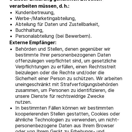
verarbeiten müssen, d. h.:
Kundenbetreuung,
Werbe-/Marketingabteilung,
Abteilung für Daten und Zustellbarkeit,
Buchhaltung,
Personalabteilung (bei Bewerbern).
Externe Empfänger:
Behörden und Stellen, denen gegenüber wir
bestimmte Ihrer personenbezogenen Daten
offenzulegen verpflichtet sind, um gesetzliche
Verpflichtungen zu erfüllen, einen Rechtsstreit
beizulegen oder die Rechte und/oder die
Sicherheit einer Person zu schützen. Wir arbeiten
uneingeschränkt mit Strafverfolgungsbehörden
zusammen, um Personen zu identifizieren, die
unsere Dienste für rechtswidrige Zwecke
nutzen.
In bestimmten Fällen können wir bestimmten
kooperierenden Stellen gestatten, Cookies oder
ähnliche Technologien zu verwenden, um nicht-
personenbezogene Daten aus Ihrem Browser
oder von Ihrem Gerät zu Erhebungs- und