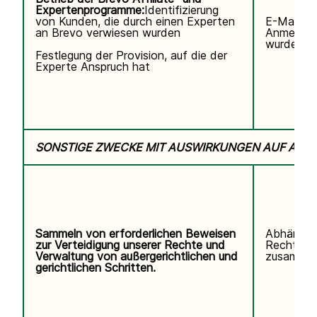
Expertenprogramme:
Identifizierung
von Kunden, die durch einen Experten
E-Mail-Ad
an Brevo verwiesen wurden
Anmeldun
wurde.
Festlegung der Provision, auf die der
Experte Anspruch hat
SONSTIGE ZWECKE MIT AUSWIRKUNGEN AUF ALL
Sammeln von erforderlichen Beweisen
Abhängig
zur Verteidigung unserer Rechte und
Rechtsstr
Verwaltung von außergerichtlichen und
zusammen
gerichtlichen Schritten.