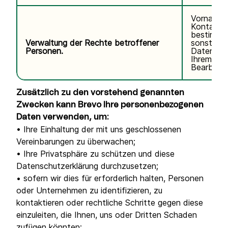
Vorname,
Kontaktda
bestimmte
Verwaltung der Rechte betroffener
sonstige
Personen.
Daten im
Ihrem Ant
Bearbeitu
Zusätzlich zu den vorstehend genannten
Zwecken kann Brevo Ihre personenbezogenen
Daten verwenden, um:
• Ihre Einhaltung der mit uns geschlossenen
Vereinbarungen zu überwachen;
• Ihre Privatsphäre zu schützen und diese
Datenschutzerklärung durchzusetzen;
• sofern wir dies für erforderlich halten, Personen
oder Unternehmen zu identifizieren, zu
kontaktieren oder rechtliche Schritte gegen diese
einzuleiten, die Ihnen, uns oder Dritten Schaden
zufügen könnten;