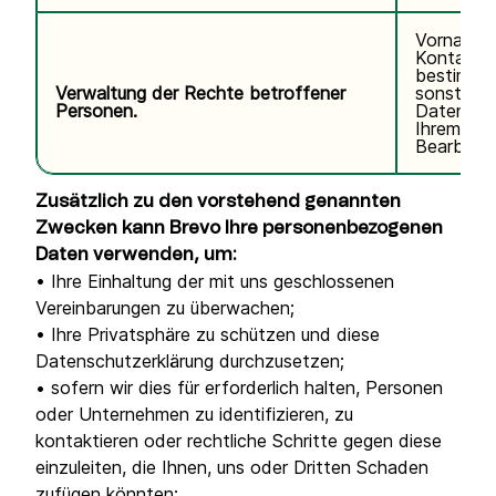
Vorname,
Kontaktda
bestimmte
Verwaltung der Rechte betroffener
sonstige
Personen.
Daten im
Ihrem Ant
Bearbeitu
Zusätzlich zu den vorstehend genannten
Zwecken kann Brevo Ihre personenbezogenen
Daten verwenden, um:
• Ihre Einhaltung der mit uns geschlossenen
Vereinbarungen zu überwachen;
• Ihre Privatsphäre zu schützen und diese
Datenschutzerklärung durchzusetzen;
• sofern wir dies für erforderlich halten, Personen
oder Unternehmen zu identifizieren, zu
kontaktieren oder rechtliche Schritte gegen diese
einzuleiten, die Ihnen, uns oder Dritten Schaden
zufügen könnten;