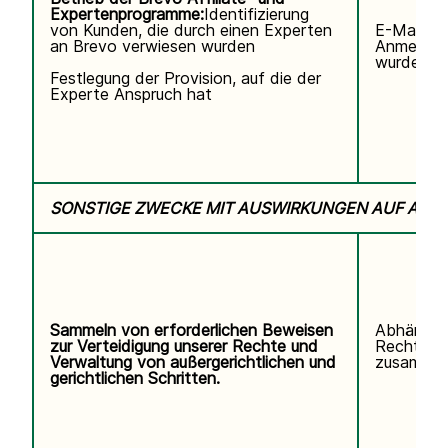
Expertenprogramme:
Identifizierung
von Kunden, die durch einen Experten
E-Mail-Ad
an Brevo verwiesen wurden
Anmeldun
wurde.
Festlegung der Provision, auf die der
Experte Anspruch hat
SONSTIGE ZWECKE MIT AUSWIRKUNGEN AUF ALL
Sammeln von erforderlichen Beweisen
Abhängig
zur Verteidigung unserer Rechte und
Rechtsstr
Verwaltung von außergerichtlichen und
zusammen
gerichtlichen Schritten.