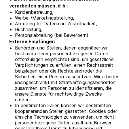
verarbeiten müssen, d. h.:
Kundenbetreuung,
Werbe-/Marketingabteilung,
Abteilung für Daten und Zustellbarkeit,
Buchhaltung,
Personalabteilung (bei Bewerbern).
Externe Empfänger:
Behörden und Stellen, denen gegenüber wir
bestimmte Ihrer personenbezogenen Daten
offenzulegen verpflichtet sind, um gesetzliche
Verpflichtungen zu erfüllen, einen Rechtsstreit
beizulegen oder die Rechte und/oder die
Sicherheit einer Person zu schützen. Wir arbeiten
uneingeschränkt mit Strafverfolgungsbehörden
zusammen, um Personen zu identifizieren, die
unsere Dienste für rechtswidrige Zwecke
nutzen.
In bestimmten Fällen können wir bestimmten
kooperierenden Stellen gestatten, Cookies oder
ähnliche Technologien zu verwenden, um nicht-
personenbezogene Daten aus Ihrem Browser
oder von Ihrem Gerät zu Erhebungs- und