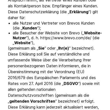
Anspruch nimmt, als Vertreter eines Kunden oder
als Kontaktperson bzw. Empfänger eines Kunden.
Diese Datenschutzerklärung (die „
Erklärung
“) gilt
daher für:
alle Nutzer und Vertreter von Brevos Kunden
(die „
Kunden
“);
alle Besucher der Website von Brevo („
Website-
Nutzer
“), d. h. https://www.brevo.com/de/ (die
„
Website
“),
(gemeinsam als „
Sie
“ oder „
Ihr(e)
“ bezeichnet).
Diese Erklärung soll Sie auf verständliche und
umfassende Weise über die Verarbeitung Ihrer
personenbezogenen Daten informieren, die in
Übereinstimmung mit der Verordnung (EU)
2016/679 des Europäischen Parlaments und des
Rates vom 27. April 2016 (die „
DSGVO
“) sowie mit
allen geltenden nationalen
Datenschutzvorschriften (gemeinsam als die
„
geltenden Vorschriften
“ bezeichnet) erfolgt.
Diese Erklärung kann jederzeit aktualisiert werden,