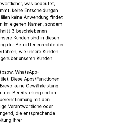
twortlicher, was bedeutet,
nimmt, keine Entscheidungen
 Fällen keine Anwendung findet
en im eigenen Namen, sondern
chnitt 3 beschriebenen
unsere Kunden sind in diesen
bung der Betroffenenrechte der
erfahren, wie unsere Kunden
gegenüber unseren Kunden
g (bspw. WhatsApp-
le). Diese Apps/Funktionen
e Brevo keine Gewährleistung
 der Bereitstellung und im
Übereinstimmung mit den
nige Verantwortliche oder
ingend, die entsprechende
itung Ihrer