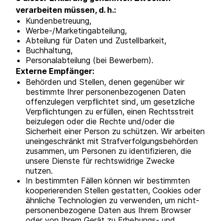
verarbeiten müssen, d. h.:
Kundenbetreuung,
Werbe-/Marketingabteilung,
Abteilung für Daten und Zustellbarkeit,
Buchhaltung,
Personalabteilung (bei Bewerbern).
Externe Empfänger:
Behörden und Stellen, denen gegenüber wir
bestimmte Ihrer personenbezogenen Daten
offenzulegen verpflichtet sind, um gesetzliche
Verpflichtungen zu erfüllen, einen Rechtsstreit
beizulegen oder die Rechte und/oder die
Sicherheit einer Person zu schützen. Wir arbeiten
uneingeschränkt mit Strafverfolgungsbehörden
zusammen, um Personen zu identifizieren, die
unsere Dienste für rechtswidrige Zwecke
nutzen.
In bestimmten Fällen können wir bestimmten
kooperierenden Stellen gestatten, Cookies oder
ähnliche Technologien zu verwenden, um nicht-
personenbezogene Daten aus Ihrem Browser
oder von Ihrem Gerät zu Erhebungs- und