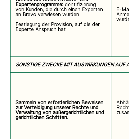
Expertenprogramme:
Identifizierung
von Kunden, die durch einen Experten
E-Mail-Ad
an Brevo verwiesen wurden
Anmeldun
wurde.
Festlegung der Provision, auf die der
Experte Anspruch hat
SONSTIGE ZWECKE MIT AUSWIRKUNGEN AUF ALL
Sammeln von erforderlichen Beweisen
Abhängig
zur Verteidigung unserer Rechte und
Rechtsstr
Verwaltung von außergerichtlichen und
zusammen
gerichtlichen Schritten.