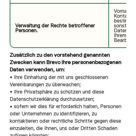
Vorname,
Kontaktda
bestimmte
Verwaltung der Rechte betroffener
sonstige
Personen.
Daten im
Ihrem Ant
Bearbeitu
Zusätzlich zu den vorstehend genannten
Zwecken kann Brevo Ihre personenbezogenen
Daten verwenden, um:
• Ihre Einhaltung der mit uns geschlossenen
Vereinbarungen zu überwachen;
• Ihre Privatsphäre zu schützen und diese
Datenschutzerklärung durchzusetzen;
• sofern wir dies für erforderlich halten, Personen
oder Unternehmen zu identifizieren, zu
kontaktieren oder rechtliche Schritte gegen diese
einzuleiten, die Ihnen, uns oder Dritten Schaden
zufügen könnten;