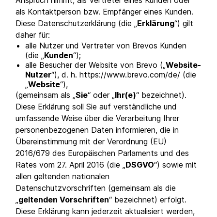
Anspruch nimmt, als Vertreter eines Kunden oder
als Kontaktperson bzw. Empfänger eines Kunden.
Diese Datenschutzerklärung (die „
Erklärung
“) gilt
daher für:
alle Nutzer und Vertreter von Brevos Kunden
(die „
Kunden
“);
alle Besucher der Website von Brevo („
Website-
Nutzer
“), d. h. https://www.brevo.com/de/ (die
„
Website
“),
(gemeinsam als „
Sie
“ oder „
Ihr(e)
“ bezeichnet).
Diese Erklärung soll Sie auf verständliche und
umfassende Weise über die Verarbeitung Ihrer
personenbezogenen Daten informieren, die in
Übereinstimmung mit der Verordnung (EU)
2016/679 des Europäischen Parlaments und des
Rates vom 27. April 2016 (die „
DSGVO
“) sowie mit
allen geltenden nationalen
Datenschutzvorschriften (gemeinsam als die
„
geltenden Vorschriften
“ bezeichnet) erfolgt.
Diese Erklärung kann jederzeit aktualisiert werden,