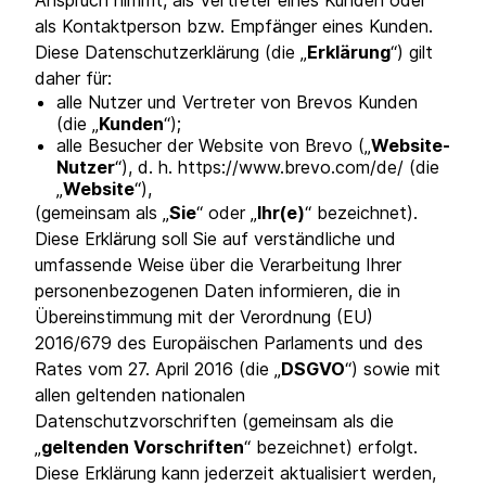
Anspruch nimmt, als Vertreter eines Kunden oder
als Kontaktperson bzw. Empfänger eines Kunden.
Diese Datenschutzerklärung (die „
Erklärung
“) gilt
daher für:
alle Nutzer und Vertreter von Brevos Kunden
(die „
Kunden
“);
alle Besucher der Website von Brevo („
Website-
Nutzer
“), d. h. https://www.brevo.com/de/ (die
„
Website
“),
(gemeinsam als „
Sie
“ oder „
Ihr(e)
“ bezeichnet).
Diese Erklärung soll Sie auf verständliche und
umfassende Weise über die Verarbeitung Ihrer
personenbezogenen Daten informieren, die in
Übereinstimmung mit der Verordnung (EU)
2016/679 des Europäischen Parlaments und des
Rates vom 27. April 2016 (die „
DSGVO
“) sowie mit
allen geltenden nationalen
Datenschutzvorschriften (gemeinsam als die
„
geltenden Vorschriften
“ bezeichnet) erfolgt.
Diese Erklärung kann jederzeit aktualisiert werden,