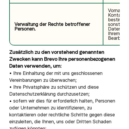
Vorname,
Kontaktda
bestimmte
Verwaltung der Rechte betroffener
sonstige
Personen.
Daten im
Ihrem Ant
Bearbeitu
Zusätzlich zu den vorstehend genannten
Zwecken kann Brevo Ihre personenbezogenen
Daten verwenden, um:
• Ihre Einhaltung der mit uns geschlossenen
Vereinbarungen zu überwachen;
• Ihre Privatsphäre zu schützen und diese
Datenschutzerklärung durchzusetzen;
• sofern wir dies für erforderlich halten, Personen
oder Unternehmen zu identifizieren, zu
kontaktieren oder rechtliche Schritte gegen diese
einzuleiten, die Ihnen, uns oder Dritten Schaden
zufügen könnten;