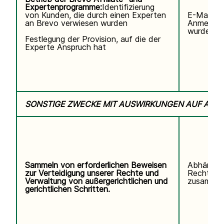
Expertenprogramme:
Identifizierung
von Kunden, die durch einen Experten
E-Mail-Ad
an Brevo verwiesen wurden
Anmeldun
wurde.
Festlegung der Provision, auf die der
Experte Anspruch hat
SONSTIGE ZWECKE MIT AUSWIRKUNGEN AUF ALL
Sammeln von erforderlichen Beweisen
Abhängig
zur Verteidigung unserer Rechte und
Rechtsstr
Verwaltung von außergerichtlichen und
zusammen
gerichtlichen Schritten.