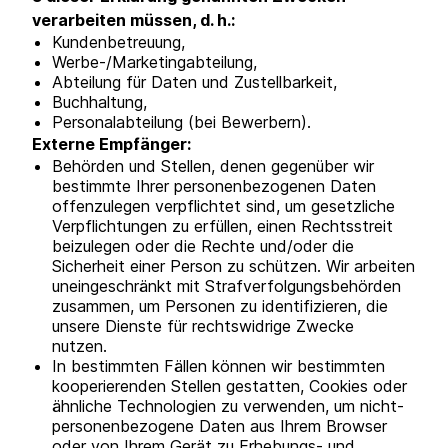
verarbeiten müssen, d. h.:
Kundenbetreuung,
Werbe-/Marketingabteilung,
Abteilung für Daten und Zustellbarkeit,
Buchhaltung,
Personalabteilung (bei Bewerbern).
Externe Empfänger:
Behörden und Stellen, denen gegenüber wir
bestimmte Ihrer personenbezogenen Daten
offenzulegen verpflichtet sind, um gesetzliche
Verpflichtungen zu erfüllen, einen Rechtsstreit
beizulegen oder die Rechte und/oder die
Sicherheit einer Person zu schützen. Wir arbeiten
uneingeschränkt mit Strafverfolgungsbehörden
zusammen, um Personen zu identifizieren, die
unsere Dienste für rechtswidrige Zwecke
nutzen.
In bestimmten Fällen können wir bestimmten
kooperierenden Stellen gestatten, Cookies oder
ähnliche Technologien zu verwenden, um nicht-
personenbezogene Daten aus Ihrem Browser
oder von Ihrem Gerät zu Erhebungs- und