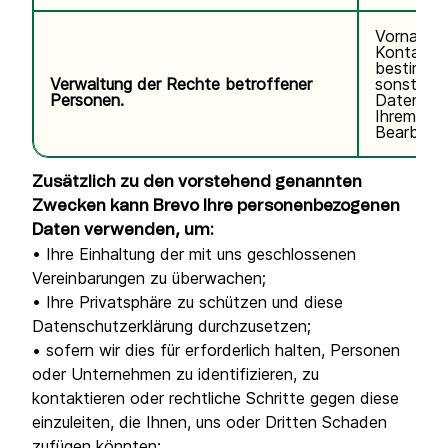
Vorname,
Kontaktda
bestimmte
Verwaltung der Rechte betroffener
sonstige
Personen.
Daten im
Ihrem Ant
Bearbeitu
Zusätzlich zu den vorstehend genannten
Zwecken kann Brevo Ihre personenbezogenen
Daten verwenden, um:
• Ihre Einhaltung der mit uns geschlossenen
Vereinbarungen zu überwachen;
• Ihre Privatsphäre zu schützen und diese
Datenschutzerklärung durchzusetzen;
• sofern wir dies für erforderlich halten, Personen
oder Unternehmen zu identifizieren, zu
kontaktieren oder rechtliche Schritte gegen diese
einzuleiten, die Ihnen, uns oder Dritten Schaden
zufügen könnten;