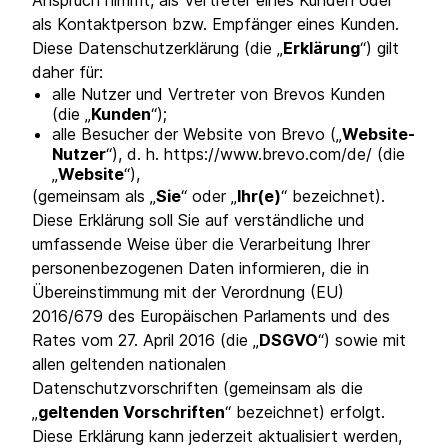
Anspruch nimmt, als Vertreter eines Kunden oder
als Kontaktperson bzw. Empfänger eines Kunden.
Diese Datenschutzerklärung (die „
Erklärung
“) gilt
daher für:
alle Nutzer und Vertreter von Brevos Kunden
(die „
Kunden
“);
alle Besucher der Website von Brevo („
Website-
Nutzer
“), d. h. https://www.brevo.com/de/ (die
„
Website
“),
(gemeinsam als „
Sie
“ oder „
Ihr(e)
“ bezeichnet).
Diese Erklärung soll Sie auf verständliche und
umfassende Weise über die Verarbeitung Ihrer
personenbezogenen Daten informieren, die in
Übereinstimmung mit der Verordnung (EU)
2016/679 des Europäischen Parlaments und des
Rates vom 27. April 2016 (die „
DSGVO
“) sowie mit
allen geltenden nationalen
Datenschutzvorschriften (gemeinsam als die
„
geltenden Vorschriften
“ bezeichnet) erfolgt.
Diese Erklärung kann jederzeit aktualisiert werden,