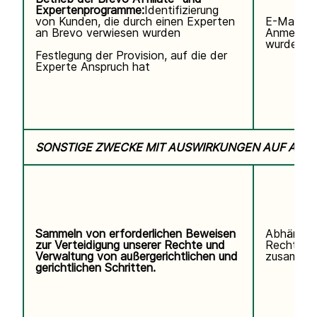
Expertenprogramme:
Identifizierung
von Kunden, die durch einen Experten
E-Mail-Ad
an Brevo verwiesen wurden
Anmeldun
wurde.
Festlegung der Provision, auf die der
Experte Anspruch hat
SONSTIGE ZWECKE MIT AUSWIRKUNGEN AUF ALL
Sammeln von erforderlichen Beweisen
Abhängig
zur Verteidigung unserer Rechte und
Rechtsstr
Verwaltung von außergerichtlichen und
zusammen
gerichtlichen Schritten.