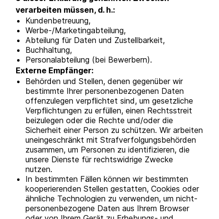
verarbeiten müssen, d. h.:
Kundenbetreuung,
Werbe-/Marketingabteilung,
Abteilung für Daten und Zustellbarkeit,
Buchhaltung,
Personalabteilung (bei Bewerbern).
Externe Empfänger:
Behörden und Stellen, denen gegenüber wir
bestimmte Ihrer personenbezogenen Daten
offenzulegen verpflichtet sind, um gesetzliche
Verpflichtungen zu erfüllen, einen Rechtsstreit
beizulegen oder die Rechte und/oder die
Sicherheit einer Person zu schützen. Wir arbeiten
uneingeschränkt mit Strafverfolgungsbehörden
zusammen, um Personen zu identifizieren, die
unsere Dienste für rechtswidrige Zwecke
nutzen.
In bestimmten Fällen können wir bestimmten
kooperierenden Stellen gestatten, Cookies oder
ähnliche Technologien zu verwenden, um nicht-
personenbezogene Daten aus Ihrem Browser
oder von Ihrem Gerät zu Erhebungs- und