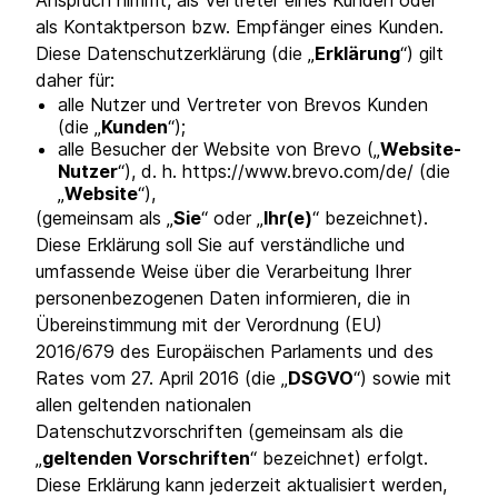
Anspruch nimmt, als Vertreter eines Kunden oder
als Kontaktperson bzw. Empfänger eines Kunden.
Diese Datenschutzerklärung (die „
Erklärung
“) gilt
daher für:
alle Nutzer und Vertreter von Brevos Kunden
(die „
Kunden
“);
alle Besucher der Website von Brevo („
Website-
Nutzer
“), d. h. https://www.brevo.com/de/ (die
„
Website
“),
(gemeinsam als „
Sie
“ oder „
Ihr(e)
“ bezeichnet).
Diese Erklärung soll Sie auf verständliche und
umfassende Weise über die Verarbeitung Ihrer
personenbezogenen Daten informieren, die in
Übereinstimmung mit der Verordnung (EU)
2016/679 des Europäischen Parlaments und des
Rates vom 27. April 2016 (die „
DSGVO
“) sowie mit
allen geltenden nationalen
Datenschutzvorschriften (gemeinsam als die
„
geltenden Vorschriften
“ bezeichnet) erfolgt.
Diese Erklärung kann jederzeit aktualisiert werden,