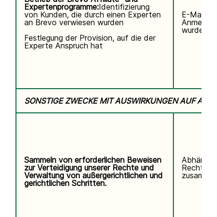
Expertenprogramme:
Identifizierung
von Kunden, die durch einen Experten
E-Mail-Ad
an Brevo verwiesen wurden
Anmeldun
wurde.
Festlegung der Provision, auf die der
Experte Anspruch hat
SONSTIGE ZWECKE MIT AUSWIRKUNGEN AUF ALL
Sammeln von erforderlichen Beweisen
Abhängig
zur Verteidigung unserer Rechte und
Rechtsstr
Verwaltung von außergerichtlichen und
zusammen
gerichtlichen Schritten.