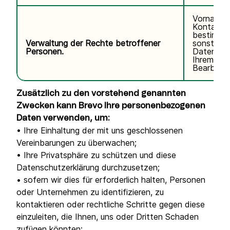
Vorname,
Kontaktda
bestimmte
Verwaltung der Rechte betroffener
sonstige
Personen.
Daten im
Ihrem Ant
Bearbeitu
Zusätzlich zu den vorstehend genannten
Zwecken kann Brevo Ihre personenbezogenen
Daten verwenden, um:
• Ihre Einhaltung der mit uns geschlossenen
Vereinbarungen zu überwachen;
• Ihre Privatsphäre zu schützen und diese
Datenschutzerklärung durchzusetzen;
• sofern wir dies für erforderlich halten, Personen
oder Unternehmen zu identifizieren, zu
kontaktieren oder rechtliche Schritte gegen diese
einzuleiten, die Ihnen, uns oder Dritten Schaden
zufügen könnten;