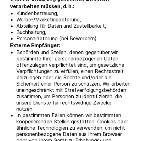
verarbeiten müssen, d. h.:
Kundenbetreuung,
Werbe-/Marketingabteilung,
Abteilung für Daten und Zustellbarkeit,
Buchhaltung,
Personalabteilung (bei Bewerbern).
Externe Empfänger:
Behörden und Stellen, denen gegenüber wir
bestimmte Ihrer personenbezogenen Daten
offenzulegen verpflichtet sind, um gesetzliche
Verpflichtungen zu erfüllen, einen Rechtsstreit
beizulegen oder die Rechte und/oder die
Sicherheit einer Person zu schützen. Wir arbeiten
uneingeschränkt mit Strafverfolgungsbehörden
zusammen, um Personen zu identifizieren, die
unsere Dienste für rechtswidrige Zwecke
nutzen.
In bestimmten Fällen können wir bestimmten
kooperierenden Stellen gestatten, Cookies oder
ähnliche Technologien zu verwenden, um nicht-
personenbezogene Daten aus Ihrem Browser
oder von Ihrem Gerät zu Erhebungs- und