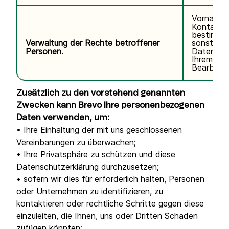
Vorname,
Kontaktda
bestimmte
Verwaltung der Rechte betroffener
sonstige
Personen.
Daten im
Ihrem Ant
Bearbeitu
Zusätzlich zu den vorstehend genannten
Zwecken kann Brevo Ihre personenbezogenen
Daten verwenden, um:
• Ihre Einhaltung der mit uns geschlossenen
Vereinbarungen zu überwachen;
• Ihre Privatsphäre zu schützen und diese
Datenschutzerklärung durchzusetzen;
• sofern wir dies für erforderlich halten, Personen
oder Unternehmen zu identifizieren, zu
kontaktieren oder rechtliche Schritte gegen diese
einzuleiten, die Ihnen, uns oder Dritten Schaden
zufügen könnten;