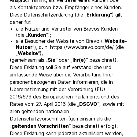
Anspruch nimmt, als Vertreter eines Kunden oder
als Kontaktperson bzw. Empfänger eines Kunden.
Diese Datenschutzerklärung (die „
Erklärung
“) gilt
daher für:
alle Nutzer und Vertreter von Brevos Kunden
(die „
Kunden
“);
alle Besucher der Website von Brevo („
Website-
Nutzer
“), d. h. https://www.brevo.com/de/ (die
„
Website
“),
(gemeinsam als „
Sie
“ oder „
Ihr(e)
“ bezeichnet).
Diese Erklärung soll Sie auf verständliche und
umfassende Weise über die Verarbeitung Ihrer
personenbezogenen Daten informieren, die in
Übereinstimmung mit der Verordnung (EU)
2016/679 des Europäischen Parlaments und des
Rates vom 27. April 2016 (die „
DSGVO
“) sowie mit
allen geltenden nationalen
Datenschutzvorschriften (gemeinsam als die
„
geltenden Vorschriften
“ bezeichnet) erfolgt.
Diese Erklärung kann jederzeit aktualisiert werden,