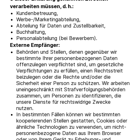
verarbeiten müssen, d. h.:
Kundenbetreuung,
Werbe-/Marketingabteilung,
Abteilung für Daten und Zustellbarkeit,
Buchhaltung,
Personalabteilung (bei Bewerbern).
Externe Empfänger:
Behörden und Stellen, denen gegenüber wir
bestimmte Ihrer personenbezogenen Daten
offenzulegen verpflichtet sind, um gesetzliche
Verpflichtungen zu erfüllen, einen Rechtsstreit
beizulegen oder die Rechte und/oder die
Sicherheit einer Person zu schützen. Wir arbeiten
uneingeschränkt mit Strafverfolgungsbehörden
zusammen, um Personen zu identifizieren, die
unsere Dienste für rechtswidrige Zwecke
nutzen.
In bestimmten Fällen können wir bestimmten
kooperierenden Stellen gestatten, Cookies oder
ähnliche Technologien zu verwenden, um nicht-
personenbezogene Daten aus Ihrem Browser
oder von Ihrem Gerät zu Erhebungs- und