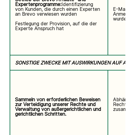
Expertenprogramme:
Identifizierung
von Kunden, die durch einen Experten
E-Mail-Ad
an Brevo verwiesen wurden
Anmeldun
wurde.
Festlegung der Provision, auf die der
Experte Anspruch hat
SONSTIGE ZWECKE MIT AUSWIRKUNGEN AUF ALL
Sammeln von erforderlichen Beweisen
Abhängig
zur Verteidigung unserer Rechte und
Rechtsstr
Verwaltung von außergerichtlichen und
zusammen
gerichtlichen Schritten.