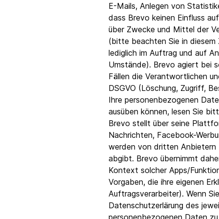
E-Mails, Anlegen von Statisti
dass Brevo keinen Einfluss au
über Zwecke und Mittel der Ver
(bitte beachten Sie in diese
lediglich im Auftrag und auf 
Umstände). Brevo agiert bei s
Fällen die Verantwortlichen u
DSGVO (Löschung, Zugriff, Bes
Ihre personenbezogenen Daten
ausüben können, lesen Sie bit
Brevo stellt über seine Plat
Nachrichten, Facebook-Werbun
werden von dritten Anbietern b
abgibt. Brevo übernimmt daher
Kontext solcher Apps/Funktion
Vorgaben, die ihre eigenen Er
Auftragsverarbeiter). Wenn Si
Datenschutzerlärung des jeweil
personenbezogenen Daten zu 