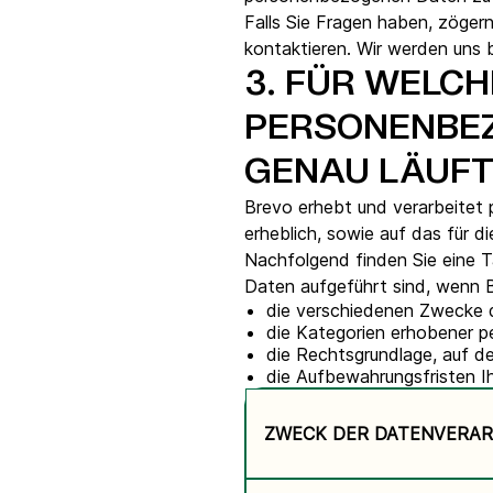
Falls Sie Fragen haben, zögern
kontaktieren. Wir werden uns 
3.
FÜR WELCH
PERSONENBEZ
GENAU LÄUFT
Brevo erhebt und verarbeitet
erheblich, sowie auf das für 
Nachfolgend finden Sie eine T
Daten aufgeführt sind, wenn B
die verschiedenen Zwecke 
die Kategorien erhobener 
die Rechtsgrundlage, auf de
die Aufbewahrungsfristen 
ZWECK DER DATENVERA