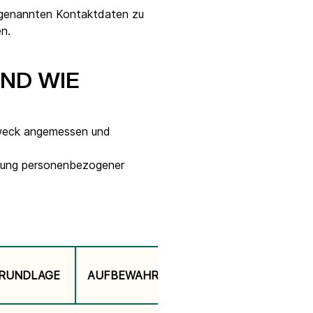
ng genannten Kontaktdaten zu
n.
ND WIE
Zweck angemessen und
eitung personenbezogener
RUNDLAGE
AUFBEWAHRUNGSFRIST