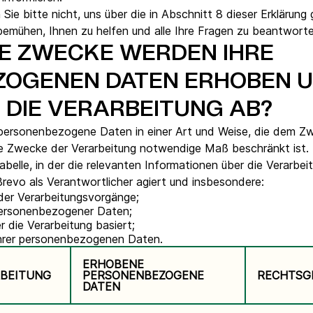
 Sie bitte nicht, uns über die in Abschnitt 8 dieser Erkläru
bemühen, Ihnen zu helfen und alle Ihre Fragen zu beantworte
E ZWECKE WERDEN IHRE
OGENEN DATEN ERHOBEN U
 DIE VERARBEITUNG AB?
 personenbezogene Daten in einer Art und Weise, die dem 
die Zwecke der Verarbeitung notwendige Maß beschränkt ist.
abelle, in der die relevanten Informationen über die Verarb
revo als Verantwortlicher agiert und insbesondere:
der Verarbeitungsvorgänge;
personenbezogener Daten;
r die Verarbeitung basiert;
Ihrer personenbezogenen Daten.
ERHOBENE
RBEITUNG
PERSONENBEZOGENE
RECHTSG
DATEN