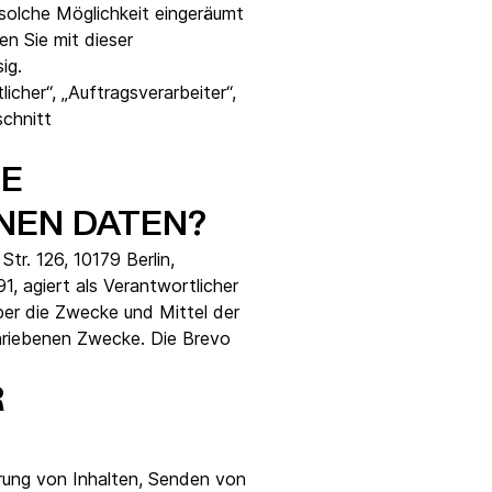
solche Möglichkeit eingeräumt
en Sie mit dieser
ig.
cher“, „Auftragsverarbeiter“,
schnitt
IE
NEN DATEN?
 Str. 126, 10179 Berlin,
, agiert als Verantwortlicher
ber die Zwecke und Mittel der
chriebenen Zwecke. Die Brevo
R
rung von Inhalten, Senden von