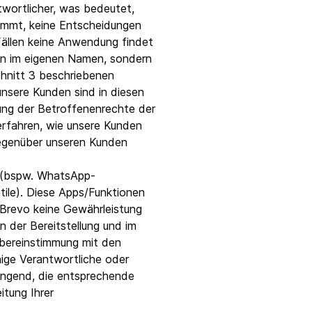
twortlicher, was bedeutet,
nimmt, keine Entscheidungen
 Fällen keine Anwendung findet
en im eigenen Namen, sondern
chnitt 3 beschriebenen
unsere Kunden sind in diesen
bung der Betroffenenrechte der
erfahren, wie unsere Kunden
gegenüber unseren Kunden
g (bspw. WhatsApp-
le). Diese Apps/Funktionen
e Brevo keine Gewährleistung
 der Bereitstellung und im
Übereinstimmung mit den
nige Verantwortliche oder
ingend, die entsprechende
itung Ihrer