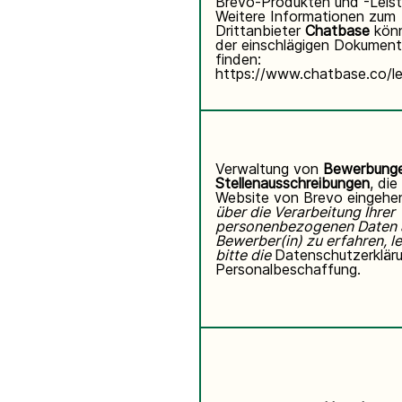
Brevo-Produkten und -Leist
Weitere Informationen zum
Drittanbieter
Chatbase
kön
der einschlägigen Dokument
finden:
https://www.chatbase.co/le
Verwaltung von
Bewerbunge
Stellenausschreibungen
, die
Website von Brevo eingehe
über die Verarbeitung Ihrer
personenbezogenen Daten 
Bewerber(in) zu erfahren, l
bitte die
Datenschutzerkläru
Personalbeschaffung.