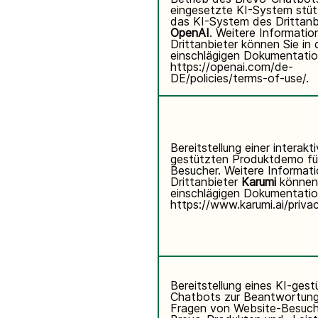
eingesetzte KI-System stüt
das KI-System des Drittanb
OpenAI
. Weitere Informati
Drittanbieter können Sie in 
einschlägigen Dokumentatio
https://openai.com/de-
DE/policies/terms-of-use/
.
Bereitstellung einer interakt
gestützten Produktdemo fü
Besucher. Weitere Informat
Drittanbieter
Karumi
können 
einschlägigen Dokumentatio
https://www.karumi.ai/priva
Bereitstellung eines KI-ges
Chatbots zur Beantwortun
Fragen von Website-Besuch