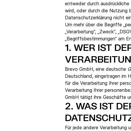
entweder durch ausdrückliche 
wird, oder durch die Nutzung b
Datenschutzerklärung nicht ein
Um mehr über die Begriffe „pe
„Verarbeitung“, „Zweck“, „DSGV
„Begriffsbestimmungen“ am End
1.
WER IST DE
VERARBEITUN
Brevo GmbH, eine deutsche
G
Deutschland, eingetragen im H
für die Verarbeitung Ihrer pe
Verarbeitung Ihrer personenbe
GmbH tätigt ihre Geschäfte 
2.
WAS IST DE
DATENSCHUT
Für jede andere Verarbeitung