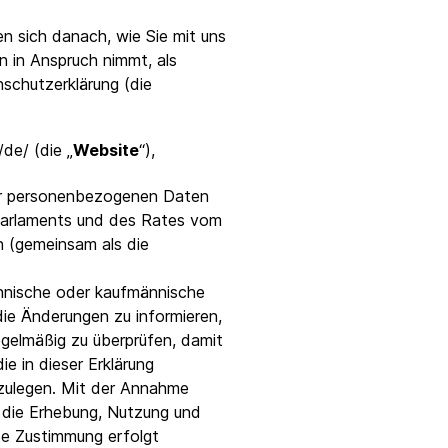
 sich danach, wie Sie mit uns
n in Anspruch nimmt, als
schutzerklärung (die
de/ (die „
Website
“),
hrer personenbezogenen Daten
 Parlaments und des Rates vom
n (gemeinsam als die
echnische oder kaufmännische
ie Änderungen zu informieren,
egelmäßig zu überprüfen, damit
ie in dieser Erklärung
rzulegen. Mit der Annahme
in die Erhebung, Nutzung und
se Zustimmung erfolgt