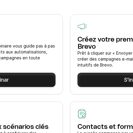
Créez votre prem
inaire vous guide pas à pas
Brevo
acts aux automatisations,
Prêt à cliquer sur « Envoy
 campagnes en toute
créer des campagnes e-mail
intuitifs de Brevo.
inar
S'i
x scénarios clés
Contacts et form