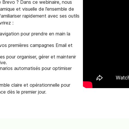
de Brevo ? Dans ce webinaire, nous
amique et visuelle de l’ensemble de
amiliariser rapidement avec ses outils
rirez :
navigation pour prendre en main la
 vos premières campagnes Email et
 pour organiser, gérer et maintenir
ive.
narios automatisés pour optimiser
emble claire et opérationnelle pour
e dès le premier jour.