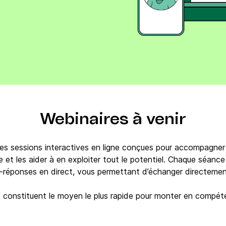
Téléphone
ques
c.
Webinaires à venir
s sessions interactives en ligne conçues pour accompagner
e et les aider à en exploiter tout le potentiel. Chaque séance
-réponses en direct, vous permettant d’échanger directemen
 constituent le moyen le plus rapide pour monter en compét