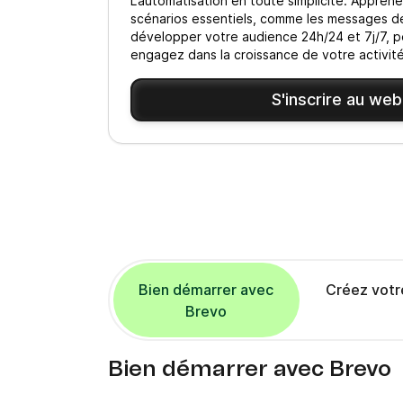
L’automatisation en toute simplicité. Appren
scénarios essentiels, comme les messages d
développer votre audience 24h/24 et 7j/7, 
engagez dans la croissance de votre activit
S'inscrire au web
Bien démarrer avec
Créez votr
Brevo
Bien démarrer avec Brevo