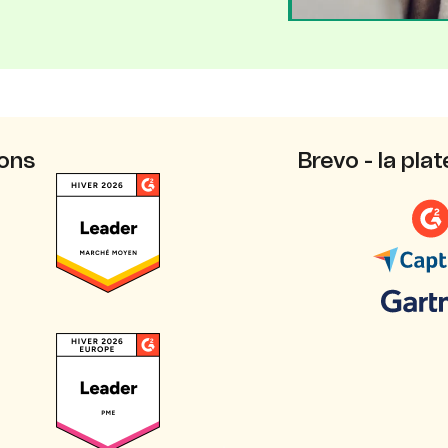
ions
Brevo - la pl