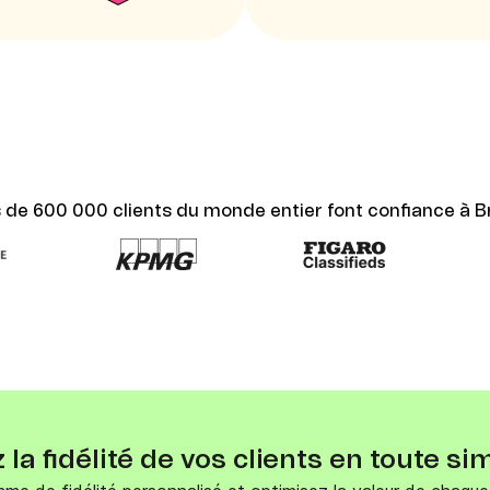
s de 600 000 clients du monde entier font confiance à B
la fidélité de vos clients en toute sim