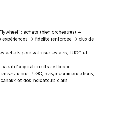
Flywheel” : achats (bien orchestrés) +
expériences → fidélité renforcée → plus de
 achats pour valoriser les avis, l’UGC et
 canal d’acquisition ultra-efficace
(transactionnel, UGC, avis/recommandations,
canaux et des indicateurs clairs