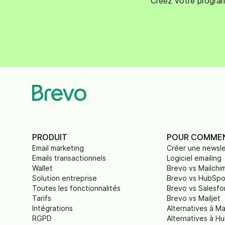
Créez votre program
PRODUIT
POUR COMME
Email marketing
Créer une newsle
Emails transactionnels
Logiciel emailing
Wallet
Brevo vs Mailchi
Solution entreprise
Brevo vs HubSpo
Toutes les fonctionnalités
Brevo vs Salesfo
Tarifs
Brevo vs Mailjet
Intégrations
Alternatives à Ma
RGPD
Alternatives à H