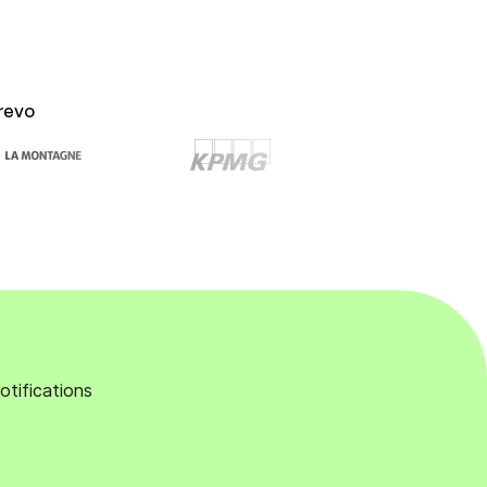
revo
otifications