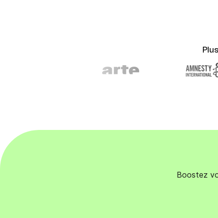
Plu
Boostez vos