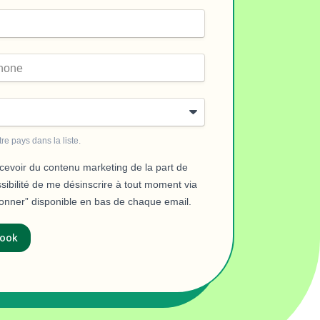
re pays dans la liste.
evoir du contenu marketing de la part de
ssibilité de me désinscrire à tout moment via
bonner” disponible en bas de chaque email.
book