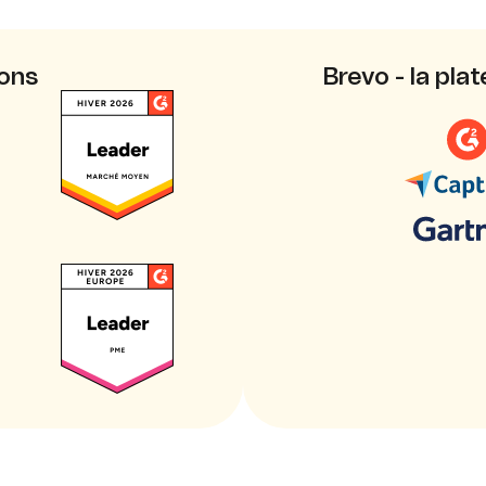
ions
Brevo - la pl