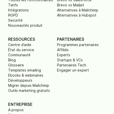
Tarifs
Brevo vs Mailjet
Intégrations
Alternatives à Mailchimp
RGPD
Alternatives à Hubspot
Securité
Nouveautés produit
RESSOURCES
PARTENAIRES
Centre d’aide
Programmes partenaires
État du service
Affiliés
Communauté
Experts
Blog
Startups & VCs
Glossaire
Partenaires Tech
Templates emailing
Engager un expert
Ebooks & webinaires
Développeurs
Migrer depuis Mailchimp
Outils marketing gratuits
ENTREPRISE
A propos