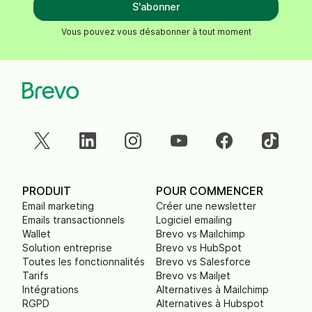
S'abonner
Vous pouvez vous désabonner à tout moment
PRODUIT
POUR COMMENCER
Email marketing
Créer une newsletter
Emails transactionnels
Logiciel emailing
Wallet
Brevo vs Mailchimp
Solution entreprise
Brevo vs HubSpot
Toutes les fonctionnalités
Brevo vs Salesforce
Tarifs
Brevo vs Mailjet
Intégrations
Alternatives à Mailchimp
RGPD
Alternatives à Hubspot