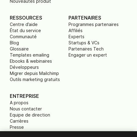
Nouveautés produit
RESSOURCES
PARTENAIRES
Centre d’aide
Programmes partenaires
État du service
Affiliés
Communauté
Experts
Blog
Startups & VCs
Glossaire
Partenaires Tech
Templates emailing
Engager un expert
Ebooks & webinaires
Développeurs
Migrer depuis Mailchimp
Outils marketing gratuits
ENTREPRISE
A propos
Nous contacter
Equipe de direction
Carrières
Presse
B Corp