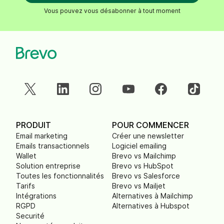
Vous pouvez vous désabonner à tout moment
PRODUIT
POUR COMMENCER
Email marketing
Créer une newsletter
Emails transactionnels
Logiciel emailing
Wallet
Brevo vs Mailchimp
Solution entreprise
Brevo vs HubSpot
Toutes les fonctionnalités
Brevo vs Salesforce
Tarifs
Brevo vs Mailjet
Intégrations
Alternatives à Mailchimp
RGPD
Alternatives à Hubspot
Securité