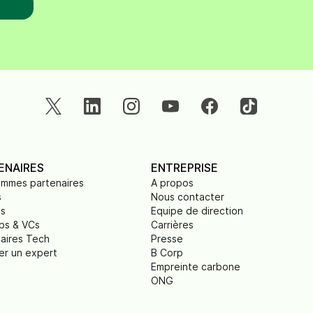
ENAIRES
ENTREPRISE
ammes partenaires
A propos
s
Nous contacter
ts
Equipe de direction
ps & VCs
Carrières
aires Tech
Presse
er un expert
B Corp
Empreinte carbone
ONG