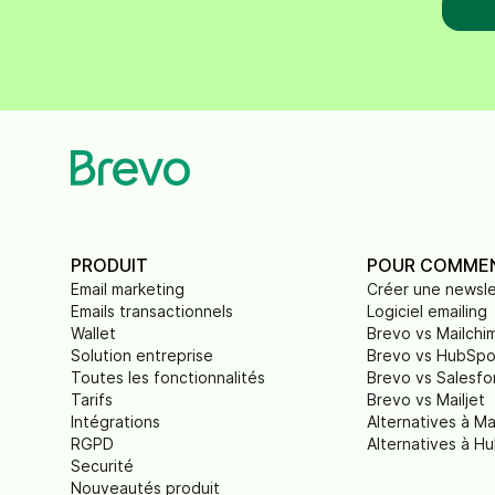
PRODUIT
POUR COMME
Email marketing
Créer une newsle
Emails transactionnels
Logiciel emailing
Wallet
Brevo vs Mailchi
Solution entreprise
Brevo vs HubSpo
Toutes les fonctionnalités
Brevo vs Salesfo
Tarifs
Brevo vs Mailjet
Intégrations
Alternatives à Ma
RGPD
Alternatives à H
Securité
Nouveautés produit