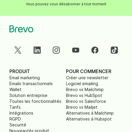
Vous pouvez vous désabonner à tout moment
PRODUIT
POUR COMMENCER
Email marketing
Créer une newsletter
Emails transactionnels
Logiciel emailing
Wallet
Brevo vs Mailchimp
Solution entreprise
Brevo vs HubSpot
Toutes les fonctionnalités
Brevo vs Salesforce
Tarifs
Brevo vs Mailjet
Intégrations
Alternatives à Mailchimp
RGPD
Alternatives à Hubspot
Securité
Nouveautés produit