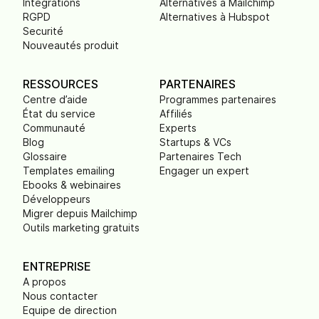
Intégrations
Alternatives à Mailchimp
RGPD
Alternatives à Hubspot
Securité
Nouveautés produit
RESSOURCES
PARTENAIRES
Centre d’aide
Programmes partenaires
État du service
Affiliés
Communauté
Experts
Blog
Startups & VCs
Glossaire
Partenaires Tech
Templates emailing
Engager un expert
Ebooks & webinaires
Développeurs
Migrer depuis Mailchimp
Outils marketing gratuits
ENTREPRISE
A propos
Nous contacter
Equipe de direction