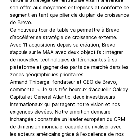
valide la stratégie de l'entreprise visant à étendre
son offre aux moyennes entreprises et conforte ce
segment en tant que pilier clé du plan de croissance
de Brevo.
Ce nouveau tour de table va permettre à Brevo
d’accélérer sa stratégie de croissance externe.
Avec 11 acquisitions depuis sa création, Brevo
s’appuie sur le M&A avec deux objectifs : intégrer
de nouvelles technologies différenciantes à sa
plateforme et gagner des parts de marché dans les
zones géographiques prioritaires.
Armand Thiberge, fondateur et CEO de Brevo,
commente: « Je suis très heureux d’accueillir Oakley
Capital et General Atlantic, deux investisseurs
internationaux qui partagent notre vision et nos
exigences élevées. Notre ambition demeure
inchangée : construire un leader européen du CRM
de dimension mondiale, capable de rivaliser avec
les acteurs américains grâce à l'excellence de nos