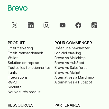
PRODUIT
POUR COMMENCER
Email marketing
Créer une newsletter
Emails transactionnels
Logiciel emailing
Wallet
Brevo vs Mailchimp
Solution entreprise
Brevo vs HubSpot
Toutes les fonctionnalités
Brevo vs Salesforce
Tarifs
Brevo vs Mailjet
Intégrations
Alternatives à Mailchimp
RGPD
Alternatives à Hubspot
Securité
Nouveautés produit
RESSOURCES
PARTENAIRES